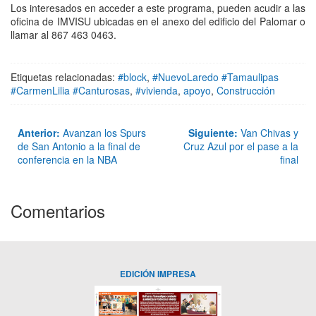
Los interesados en acceder a este programa, pueden acudir a las
oficina de IMVISU ubicadas en el anexo del edificio del Palomar o
llamar al 867 463 0463.
Etiquetas relacionadas:
#block
,
#NuevoLaredo #Tamaulipas
#CarmenLilia #Canturosas
,
#vivienda
,
apoyo
,
Construcción
Anterior:
Avanzan los Spurs
Siguiente:
Van Chivas y
de San Antonio a la final de
Cruz Azul por el pase a la
conferencia en la NBA
final
Comentarios
EDICIÓN IMPRESA