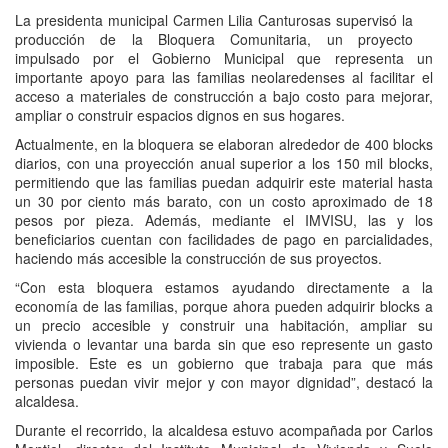
La presidenta municipal Carmen Lilia Canturosas supervisó la
producción de la Bloquera Comunitaria, un proyecto
impulsado por el Gobierno Municipal que representa un
importante apoyo para las familias neolaredenses al facilitar el
acceso a materiales de construcción a bajo costo para mejorar,
ampliar o construir espacios dignos en sus hogares.
Actualmente, en la bloquera se elaboran alrededor de 400 blocks
diarios, con una proyección anual superior a los 150 mil blocks,
permitiendo que las familias puedan adquirir este material hasta
un 30 por ciento más barato, con un costo aproximado de 18
pesos por pieza. Además, mediante el IMVISU, las y los
beneficiarios cuentan con facilidades de pago en parcialidades,
haciendo más accesible la construcción de sus proyectos.
“Con esta bloquera estamos ayudando directamente a la
economía de las familias, porque ahora pueden adquirir blocks a
un precio accesible y construir una habitación, ampliar su
vivienda o levantar una barda sin que eso represente un gasto
imposible. Este es un gobierno que trabaja para que más
personas puedan vivir mejor y con mayor dignidad”, destacó la
alcaldesa.
Durante el recorrido, la alcaldesa estuvo acompañada por Carlos