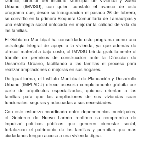
Montiel, director del Instituto Municipal de Vivienda y Suelo
Urbano (IMVISU), con quien constató el avance de este
programa que, desde su inauguración el pasado 26 de febrero,
se convirtió en la primera Bloquera Comunitaria de Tamaulipas y
una estrategia social enfocada en mejorar la calidad de vida de
las familias.
El Gobierno Municipal ha consolidado este programa como una
estrategia integral de apoyo a la vivienda, ya que además de
ofrecer material a bajo costo, el IMVISU brinda gratuitamente el
trámite de permisos de construcción ante la Dirección de
Desarrollo Urbano, facilitando a las familias el proceso para
realizar ampliaciones o mejoras en sus hogares.
De igual forma, el Instituto Municipal de Planeación y Desarrollo
Urbano (IMPLADU) ofrece asesoría completamente gratuita por
parte de arquitectos especializados, quienes orientan a las
familias para que las ampliaciones de sus viviendas sean
funcionales, seguras y adecuadas a sus necesidades.
Con este esfuerzo coordinado entre dependencias municipales,
el Gobierno de Nuevo Laredo reafirma su compromiso de
impulsar políticas públicas que generen bienestar social,
fortalezcan el patrimonio de las familias y permitan que más
ciudadanos tengan acceso a una vivienda digna.