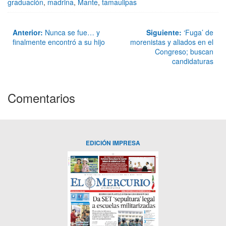
graduación
,
madrina
,
Mante
,
tamaulipas
Anterior:
Nunca se fue… y
Siguiente:
‘Fuga’ de
finalmente encontró a su hijo
morenistas y aliados en el
Congreso; buscan
candidaturas
Comentarios
EDICIÓN IMPRESA