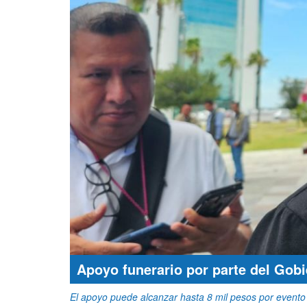
Apoyo funerario por parte del Gobi
El apoyo puede alcanzar hasta 8 mil pesos por evento 