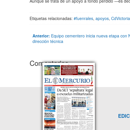
Aunque se trata de un apoyo a fondo perdido —es decir
Etiquetas relacionadas:
#fuenrales
,
apoyos
,
CdVictoria
Anterior:
Equipo cementero inicia nueva etapa con N
dirección técnica
Comentarios
EDIC