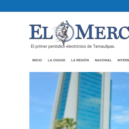
El primer periódico electrónico de Tamaulipas.
INICIO
LA CIUDAD
LA REGIÓN
NACIONAL
INTER