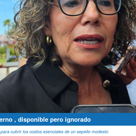
erno , disponible pero ignorado
para cubrir los costos esenciales de un sepelio modesto