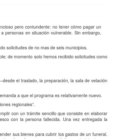
lencioso pero contundente: no tener cómo pagar un
 a personas en situación vulnerable. Sin embargo,
do solicitudes de no mas de seis municipios.
ible; de momento solo hemos recibido solicitudes como
desde el traslado, la preparación, la sala de velación
a demanda a que el programa es relativamente nuevo.
iones regionales”.
plir con un trámite sencillo que consiste en elaborar
esco con la persona fallecida. Una vez entregada la
nder sus bienes para cubrir los gastos de un funeral.