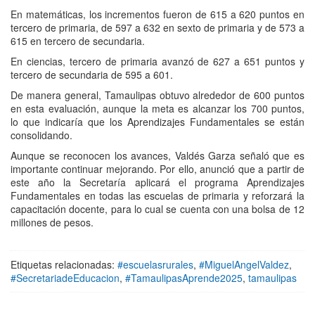
En matemáticas, los incrementos fueron de 615 a 620 puntos en
tercero de primaria, de 597 a 632 en sexto de primaria y de 573 a
615 en tercero de secundaria.
En ciencias, tercero de primaria avanzó de 627 a 651 puntos y
tercero de secundaria de 595 a 601.
De manera general, Tamaulipas obtuvo alrededor de 600 puntos
en esta evaluación, aunque la meta es alcanzar los 700 puntos,
lo que indicaría que los Aprendizajes Fundamentales se están
consolidando.
Aunque se reconocen los avances, Valdés Garza señaló que es
importante continuar mejorando. Por ello, anunció que a partir de
este año la Secretaría aplicará el programa Aprendizajes
Fundamentales en todas las escuelas de primaria y reforzará la
capacitación docente, para lo cual se cuenta con una bolsa de 12
millones de pesos.
Etiquetas relacionadas:
#escuelasrurales
,
#MiguelAngelValdez
,
#SecretariadeEducacion
,
#TamaulipasAprende2025
,
tamaulipas