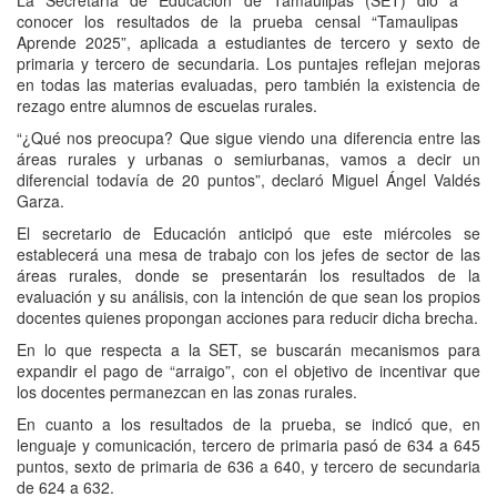
La Secretaría de Educación de Tamaulipas (SET) dio a
conocer los resultados de la prueba censal “Tamaulipas
Aprende 2025”, aplicada a estudiantes de tercero y sexto de
primaria y tercero de secundaria. Los puntajes reflejan mejoras
en todas las materias evaluadas, pero también la existencia de
rezago entre alumnos de escuelas rurales.
“¿Qué nos preocupa? Que sigue viendo una diferencia entre las
áreas rurales y urbanas o semiurbanas, vamos a decir un
diferencial todavía de 20 puntos”, declaró Miguel Ángel Valdés
Garza.
El secretario de Educación anticipó que este miércoles se
establecerá una mesa de trabajo con los jefes de sector de las
áreas rurales, donde se presentarán los resultados de la
evaluación y su análisis, con la intención de que sean los propios
docentes quienes propongan acciones para reducir dicha brecha.
En lo que respecta a la SET, se buscarán mecanismos para
expandir el pago de “arraigo”, con el objetivo de incentivar que
los docentes permanezcan en las zonas rurales.
En cuanto a los resultados de la prueba, se indicó que, en
lenguaje y comunicación, tercero de primaria pasó de 634 a 645
puntos, sexto de primaria de 636 a 640, y tercero de secundaria
de 624 a 632.