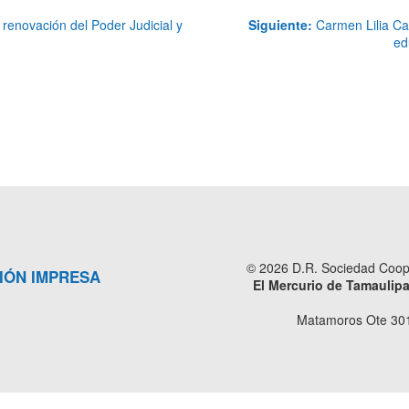
renovación del Poder Judicial y
Siguiente:
Carmen Lilia Can
ed
© 2026 D.R. Sociedad Cooper
IÓN IMPRESA
El Mercurio de Tamaulip
Matamoros Ote 301