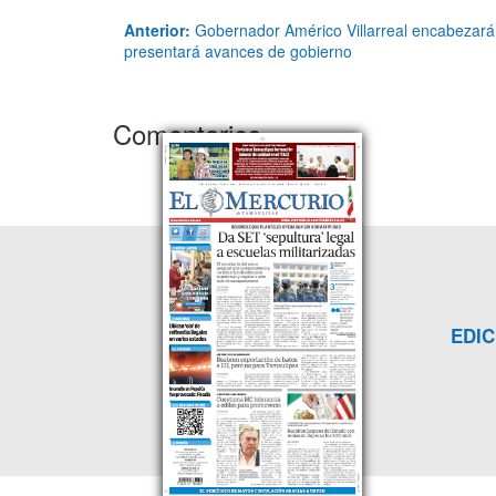
Anterior:
Gobernador Américo Villarreal encabezará 
presentará avances de gobierno
Comentarios
EDIC