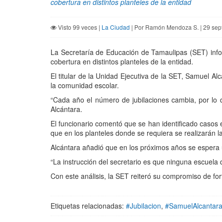
cobertura en distintos planteles de la entidad
Visto 99 veces |
La Ciudad
| Por Ramón Mendoza S. | 29 sep
La Secretaría de Educación de Tamaulipas (SET) infor
cobertura en distintos planteles de la entidad.
El titular de la Unidad Ejecutiva de la SET, Samuel Al
la comunidad escolar.
“Cada año el número de jubilaciones cambia, por lo 
Alcántara.
El funcionario comentó que se han identificado casos
que en los planteles donde se requiera se realizarán la
Alcántara añadió que en los próximos años se espera un
“La instrucción del secretario es que ninguna escuela 
Con este análisis, la SET reiteró su compromiso de for
Etiquetas relacionadas:
#Jubilacion
,
#SamuelAlcantar