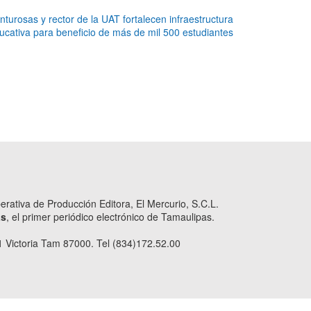
turosas y rector de la UAT fortalecen infraestructura
ucativa para beneficio de más de mil 500 estudiantes
ativa de Producción Editora, El Mercurio, S.C.L.
as
, el primer periódico electrónico de Tamaulipas.
 Victoria Tam 87000. Tel (834)172.52.00