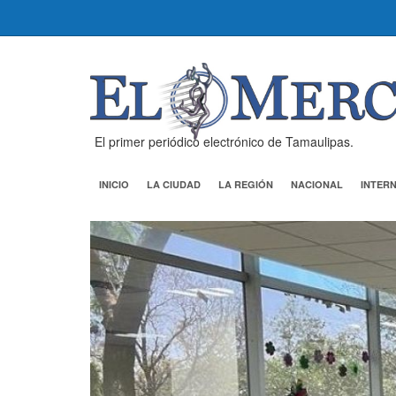
El primer periódico electrónico de Tamaulipas.
INICIO
LA CIUDAD
LA REGIÓN
NACIONAL
INTER