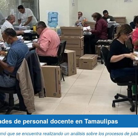
dades de personal docente en Tamaulipas
ó que se encuentra realizando un análisis sobre los procesos de jubi