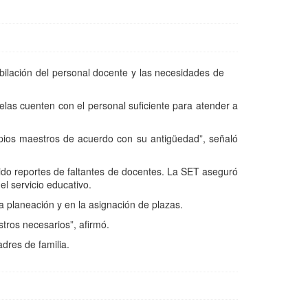
bilación del personal docente y las necesidades de
uelas cuenten con el personal suficiente para atender a
opios maestros de acuerdo con su antigüedad”, señaló
ido reportes de faltantes de docentes. La SET aseguró
el servicio educativo.
a planeación y en la asignación de plazas.
stros necesarios”, afirmó.
dres de familia.