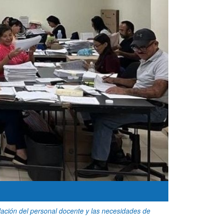
lación del personal docente y las necesidades de