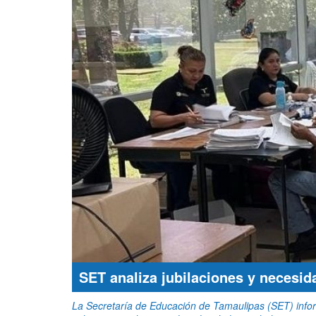
SET analiza jubilaciones y necesi
La Secretaría de Educación de Tamaulipas (SET) inform