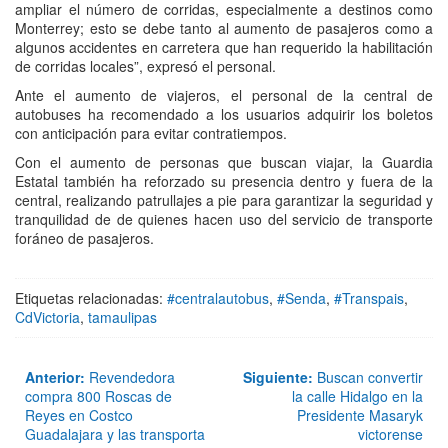
ampliar el número de corridas, especialmente a destinos como
Monterrey; esto se debe tanto al aumento de pasajeros como a
algunos accidentes en carretera que han requerido la habilitación
de corridas locales”, expresó el personal.
Ante el aumento de viajeros, el personal de la central de
autobuses ha recomendado a los usuarios adquirir los boletos
con anticipación para evitar contratiempos.
Con el aumento de personas que buscan viajar, la Guardia
Estatal también ha reforzado su presencia dentro y fuera de la
central, realizando patrullajes a pie para garantizar la seguridad y
tranquilidad de de quienes hacen uso del servicio de transporte
foráneo de pasajeros.
Etiquetas relacionadas:
#centralautobus
,
#Senda
,
#Transpais
,
CdVictoria
,
tamaulipas
Anterior:
Revendedora
Siguiente:
Buscan convertir
compra 800 Roscas de
la calle Hidalgo en la
Reyes en Costco
Presidente Masaryk
Guadalajara y las transporta
victorense