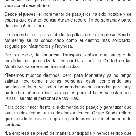
vacacional decembrino.
Desde el jueves, el incremento de pasajeros ha sido notable y se
espera que esta tendencia durante todo el fin de semana y parte
del lunes 6 de enero.
De acuerdo con personal de taquillas de la empresa Senda,
Monterrey se ha consolidado como el destino más solicitado,
seguido por Matamoros y Reynosa.
Por su parte, la empresa Transpaís señala que aunque la
movilidad es generalizada, las corridas hacia la Ciudad de las
Montañas ya se encuentran saturadas.
“Tenemos muchos destibos, pero para Monterrey ya no tengo
salidas hoy, como muchas personas están comprando sus
boletos en línea, ya todas las corridas están cerradas para hoy,
parte de mañana e incluso algunas para el lunes ya están casi
llenas”, señaló el personal de taquillas.
Para poder hacer frente a la demanda de pasaje y garantizar que
los usuarios lleguen a sus destinos a tiempo, Grupo Senda refiere
que ha sido necesario ampliar a por lo menos siete el número de
corridas.
“La empresa se previó de manera anticipada y hemos tenido que