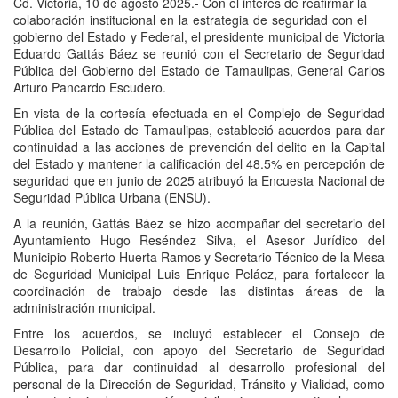
Cd. Victoria, 10 de agosto 2025.- Con el interés de reafirmar la
colaboración institucional en la estrategia de seguridad con el
gobierno del Estado y Federal, el presidente municipal de Victoria
Eduardo Gattás Báez se reunió con el Secretario de Seguridad
Pública del Gobierno del Estado de Tamaulipas, General Carlos
Arturo Pancardo Escudero.
En vista de la cortesía efectuada en el Complejo de Seguridad
Pública del Estado de Tamaulipas, estableció acuerdos para dar
continuidad a las acciones de prevención del delito en la Capital
del Estado y mantener la calificación del 48.5% en percepción de
seguridad que en junio de 2025 atribuyó la Encuesta Nacional de
Seguridad Pública Urbana (ENSU).
A la reunión, Gattás Báez se hizo acompañar del secretario del
Ayuntamiento Hugo Reséndez Silva, el Asesor Jurídico del
Municipio Roberto Huerta Ramos y Secretario Técnico de la Mesa
de Seguridad Municipal Luis Enrique Peláez, para fortalecer la
coordinación de trabajo desde las distintas áreas de la
administración municipal.
Entre los acuerdos, se incluyó establecer el Consejo de
Desarrollo Policial, con apoyo del Secretario de Seguridad
Pública, para dar continuidad al desarrollo profesional del
personal de la Dirección de Seguridad, Tránsito y Vialidad, como