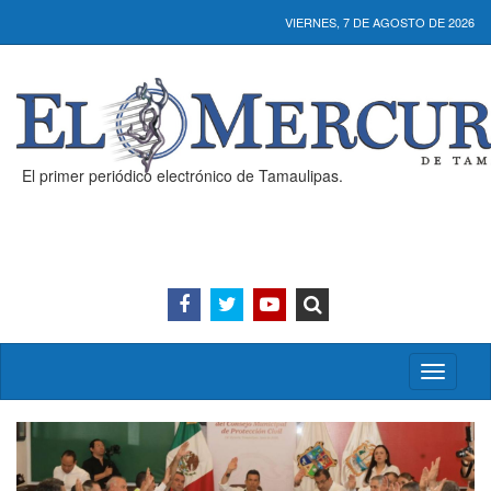
VIERNES, 7 DE AGOSTO DE 2026
El primer periódico electrónico de Tamaulipas.
Activar/
menú