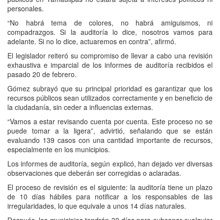
personales.
“No habrá tema de colores, no habrá amiguismos, ni
compadrazgos. Si la auditoría lo dice, nosotros vamos para
adelante. Si no lo dice, actuaremos en contra”, afirmó.
El legislador reiteró su compromiso de llevar a cabo una revisión
exhaustiva e imparcial de los informes de auditoría recibidos el
pasado 20 de febrero.
Gómez subrayó que su principal prioridad es garantizar que los
recursos públicos sean utilizados correctamente y en beneficio de
la ciudadanía, sin ceder a influencias externas.
“Vamos a estar revisando cuenta por cuenta. Este proceso no se
puede tomar a la ligera”, advirtió, señalando que se están
evaluando 139 casos con una cantidad importante de recursos,
especialmente en los municipios.
Los informes de auditoría, según explicó, han dejado ver diversas
observaciones que deberán ser corregidas o aclaradas.
El proceso de revisión es el siguiente: la auditoría tiene un plazo
de 10 días hábiles para notificar a los responsables de las
irregularidades, lo que equivale a unos 14 días naturales.