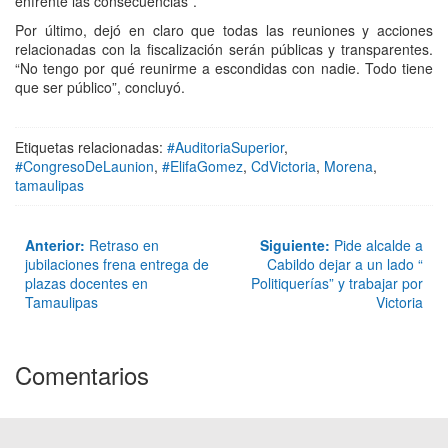
enfrente las consecuencias”.
Por último, dejó en claro que todas las reuniones y acciones
relacionadas con la fiscalización serán públicas y transparentes.
“No tengo por qué reunirme a escondidas con nadie. Todo tiene
que ser público”, concluyó.
Etiquetas relacionadas:
#AuditoriaSuperior
,
#CongresoDeLaunion
,
#ElifaGomez
,
CdVictoria
,
Morena
,
tamaulipas
Anterior:
Retraso en
Siguiente:
Pide alcalde a
jubilaciones frena entrega de
Cabildo dejar a un lado “
plazas docentes en
Politiquerías” y trabajar por
Tamaulipas
Victoria
Comentarios