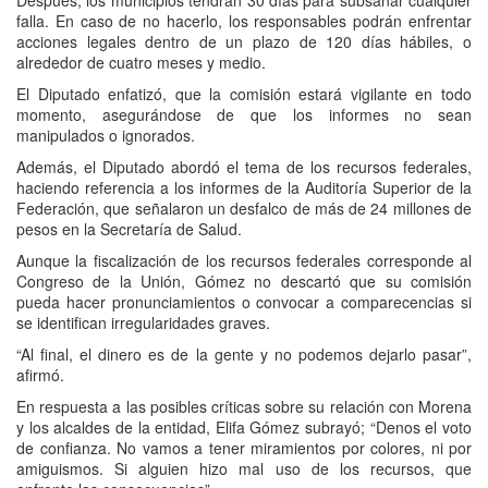
Después, los municipios tendrán 30 días para subsanar cualquier
falla. En caso de no hacerlo, los responsables podrán enfrentar
acciones legales dentro de un plazo de 120 días hábiles, o
alrededor de cuatro meses y medio.
El Diputado enfatizó, que la comisión estará vigilante en todo
momento, asegurándose de que los informes no sean
manipulados o ignorados.
Además, el Diputado abordó el tema de los recursos federales,
haciendo referencia a los informes de la Auditoría Superior de la
Federación, que señalaron un desfalco de más de 24 millones de
pesos en la Secretaría de Salud.
Aunque la fiscalización de los recursos federales corresponde al
Congreso de la Unión, Gómez no descartó que su comisión
pueda hacer pronunciamientos o convocar a comparecencias si
se identifican irregularidades graves.
“Al final, el dinero es de la gente y no podemos dejarlo pasar”,
afirmó.
En respuesta a las posibles críticas sobre su relación con Morena
y los alcaldes de la entidad, Elifa Gómez subrayó; “Denos el voto
de confianza. No vamos a tener miramientos por colores, ni por
amiguismos. Si alguien hizo mal uso de los recursos, que