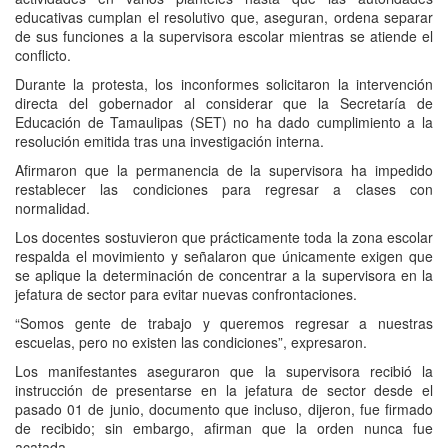
educativas cumplan el resolutivo que, aseguran, ordena separar
de sus funciones a la supervisora escolar mientras se atiende el
conflicto.
Durante la protesta, los inconformes solicitaron la intervención
directa del gobernador al considerar que la Secretaría de
Educación de Tamaulipas (SET) no ha dado cumplimiento a la
resolución emitida tras una investigación interna.
Afirmaron que la permanencia de la supervisora ha impedido
restablecer las condiciones para regresar a clases con
normalidad.
Los docentes sostuvieron que prácticamente toda la zona escolar
respalda el movimiento y señalaron que únicamente exigen que
se aplique la determinación de concentrar a la supervisora en la
jefatura de sector para evitar nuevas confrontaciones.
“Somos gente de trabajo y queremos regresar a nuestras
escuelas, pero no existen las condiciones”, expresaron.
Los manifestantes aseguraron que la supervisora recibió la
instrucción de presentarse en la jefatura de sector desde el
pasado 01 de junio, documento que incluso, dijeron, fue firmado
de recibido; sin embargo, afirman que la orden nunca fue
acatada.