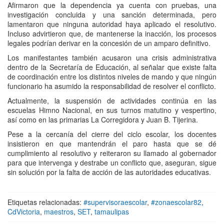
Afirmaron que la dependencia ya cuenta con pruebas, una
investigación concluida y una sanción determinada, pero
lamentaron que ninguna autoridad haya aplicado el resolutivo.
Incluso advirtieron que, de mantenerse la inacción, los procesos
legales podrían derivar en la concesión de un amparo definitivo.
Los manifestantes también acusaron una crisis administrativa
dentro de la Secretaría de Educación, al señalar que existe falta
de coordinación entre los distintos niveles de mando y que ningún
funcionario ha asumido la responsabilidad de resolver el conflicto.
Actualmente, la suspensión de actividades continúa en las
escuelas Himno Nacional, en sus turnos matutino y vespertino,
así como en las primarias La Corregidora y Juan B. Tijerina.
Pese a la cercanía del cierre del ciclo escolar, los docentes
insistieron en que mantendrán el paro hasta que se dé
cumplimiento al resolutivo y reiteraron su llamado al gobernador
para que intervenga y destrabe un conflicto que, aseguran, sigue
sin solución por la falta de acción de las autoridades educativas.
Etiquetas relacionadas:
#supervisoraescolar
,
#zonaescolar82
,
CdVictoria
,
maestros
,
SET
,
tamaulipas