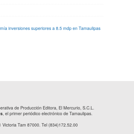
ía inversiones superiores a 8.5 mdp en Tamaulipas
ativa de Producción Editora, El Mercurio, S.C.L.
as
, el primer periódico electrónico de Tamaulipas.
 Victoria Tam 87000. Tel (834)172.52.00