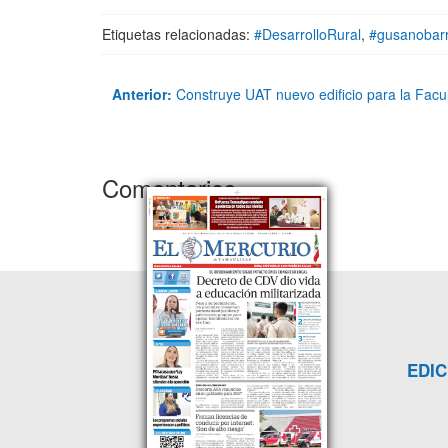
Etiquetas relacionadas:
#DesarrolloRural
,
#gusanobar
Anterior:
Construye UAT nuevo edificio para la Fac
Comentarios
EDIC