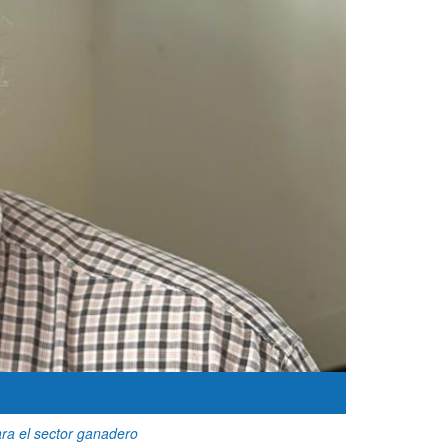
ara el sector ganadero