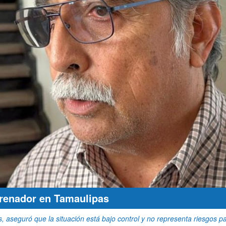
renador en Tamaulipas
es, aseguró que la situación está bajo control y no representa riesgos p