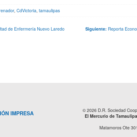
renador
,
CdVictoria
,
tamaulipas
ultad de Enfermería Nuevo Laredo
Siguiente:
Reporta Econom
© 2026 D.R. Sociedad Cooper
IÓN IMPRESA
El Mercurio de Tamaulip
Matamoros Ote 301