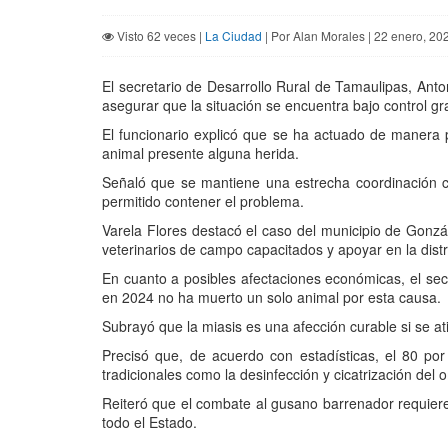
Visto 62 veces |
La Ciudad
| Por Alan Morales | 22 enero, 20
El secretario de Desarrollo Rural de Tamaulipas, Anto
asegurar que la situación se encuentra bajo control g
El funcionario explicó que se ha actuado de manera p
animal presente alguna herida.
Señaló que se mantiene una estrecha coordinación c
permitido contener el problema.
Varela Flores destacó el caso del municipio de Gonzá
veterinarios de campo capacitados y apoyar en la distr
En cuanto a posibles afectaciones económicas, el sec
en 2024 no ha muerto un solo animal por esta causa.
Subrayó que la miasis es una afección curable si se at
Precisó que, de acuerdo con estadísticas, el 80 por
tradicionales como la desinfección y cicatrización del 
Reiteró que el combate al gusano barrenador requier
todo el Estado.