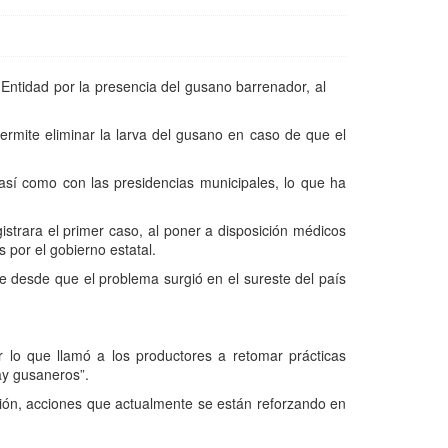
 Entidad por la presencia del gusano barrenador, al
ermite eliminar la larva del gusano en caso de que el
sí como con las presidencias municipales, lo que ha
strara el primer caso, al poner a disposición médicos
 por el gobierno estatal.
e desde que el problema surgió en el sureste del país
r lo que llamó a los productores a retomar prácticas
hay gusaneros”.
ión, acciones que actualmente se están reforzando en