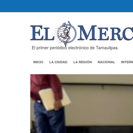
El primer periódico electrónico de Tamaulipas.
INICIO
LA CIUDAD
LA REGIÓN
NACIONAL
INTER