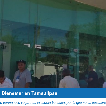
l Bienestar en Tamaulipas
o permanece seguro en la cuenta bancaria, por lo que no es necesario 