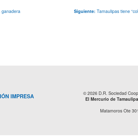
s ganadera
Siguiente:
Tamaulipas tiene “col
© 2026 D.R. Sociedad Cooper
IÓN IMPRESA
El Mercurio de Tamaulip
Matamoros Ote 301