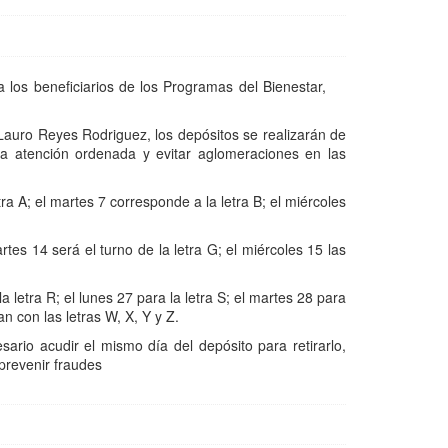
a los beneficiarios de los Programas del Bienestar,
Lauro Reyes Rodriguez, los depósitos se realizarán de
na atención ordenada y evitar aglomeraciones en las
tra A; el martes 7 corresponde a la letra B; el miércoles
tes 14 será el turno de la letra G; el miércoles 15 las
 letra R; el lunes 27 para la letra S; el martes 28 para
n con las letras W, X, Y y Z.
rio acudir el mismo día del depósito para retirarlo,
prevenir fraudes