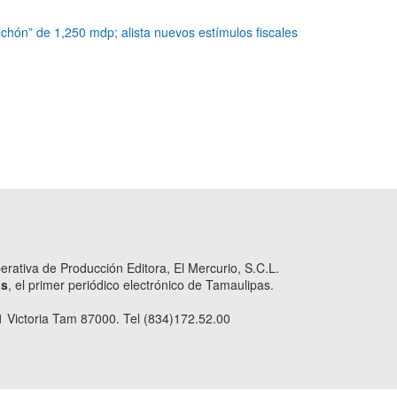
chón” de 1,250 mdp; alista nuevos estímulos fiscales
ativa de Producción Editora, El Mercurio, S.C.L.
as
, el primer periódico electrónico de Tamaulipas.
 Victoria Tam 87000. Tel (834)172.52.00