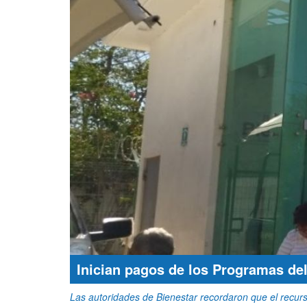
Inician pagos de los Programas de
Las autoridades de Bienestar recordaron que el recurs