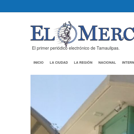
El primer periódico electrónico de Tamaulipas.
INICIO
LA CIUDAD
LA REGIÓN
NACIONAL
INTER