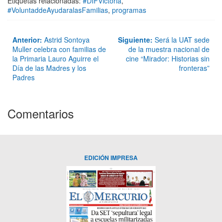
Etiquetas relacionadas:
#DIFVictoria
,
#VoluntaddeAyudaralasFamilias
,
programas
Anterior:
Astrid Sontoya
Siguiente:
Será la UAT sede
Muller celebra con familias de
de la muestra nacional de
la Primaria Lauro Aguirre el
cine “Mirador: Historias sin
Día de las Madres y los
fronteras”
Padres
Comentarios
EDICIÓN IMPRESA