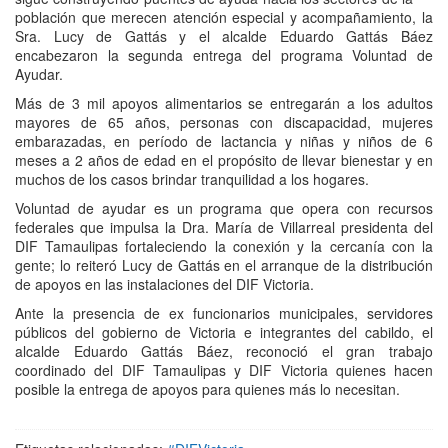
población que merecen atención especial y acompañamiento, la
Sra. Lucy de Gattás y el alcalde Eduardo Gattás Báez
encabezaron la segunda entrega del programa Voluntad de
Ayudar.
Más de 3 mil apoyos alimentarios se entregarán a los adultos
mayores de 65 años, personas con discapacidad, mujeres
embarazadas, en período de lactancia y niñas y niños de 6
meses a 2 años de edad en el propósito de llevar bienestar y en
muchos de los casos brindar tranquilidad a los hogares.
Voluntad de ayudar es un programa que opera con recursos
federales que impulsa la Dra. María de Villarreal presidenta del
DIF Tamaulipas fortaleciendo la conexión y la cercanía con la
gente; lo reiteró Lucy de Gattás en el arranque de la distribución
de apoyos en las instalaciones del DIF Victoria.
Ante la presencia de ex funcionarios municipales, servidores
públicos del gobierno de Victoria e integrantes del cabildo, el
alcalde Eduardo Gattás Báez, reconoció el gran trabajo
coordinado del DIF Tamaulipas y DIF Victoria quienes hacen
posible la entrega de apoyos para quienes más lo necesitan.