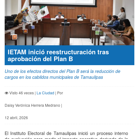
IETAM inició reestructuración tras
aprobación del Plan B
Uno de los efectos directos del Plan B será la reducción de
cargos en los cabildos municipales de Tamaulipas
Visto 46 veces |
La Ciudad
| Por
Daisy Verónica Herrera Medrano |
12 abril, 2026
El Instituto Electoral de Tamaulipas inició un proceso interno