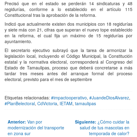
Precisó que en el estado se perderán 14 sindicaturas y 48
regidurías, conforme a lo establecido en el artículo 115
Constitucional tras la aprobación de la reforma.
Indicó que actualmente existen dos municipios con 18 regidurías
y siete más con 21, cifras que superan el nuevo tope establecido
en la reforma, el cual fija un máximo de 15 regidurías por
ayuntamiento.
El secretario ejecutivo subrayó que la tarea de armonizar la
legislación local, incluyendo el Código Municipal, la Constitución
estatal y la normativa electoral, corresponderá al Congreso del
Estado de Tamaulipas, proceso que deberá concretarse a más
tardar tres meses antes del arranque formal del proceso
electoral, previsto para el mes de septiembre
Etiquetas relacionadas:
#impactooperativo
,
#JuandeDiosAlvarez
,
#PlanBelectoral
,
CdVictoria
,
IETAM
,
tamaulipas
Anterior:
Van por
Siguiente:
¿Cómo cuidar la
modernización del transporte
salud de tus mascotas en
en zona sur
temporada de calor?