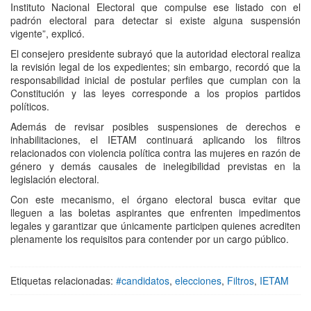
Instituto Nacional Electoral que compulse ese listado con el
padrón electoral para detectar si existe alguna suspensión
vigente”, explicó.
El consejero presidente subrayó que la autoridad electoral realiza
la revisión legal de los expedientes; sin embargo, recordó que la
responsabilidad inicial de postular perfiles que cumplan con la
Constitución y las leyes corresponde a los propios partidos
políticos.
Además de revisar posibles suspensiones de derechos e
inhabilitaciones, el IETAM continuará aplicando los filtros
relacionados con violencia política contra las mujeres en razón de
género y demás causales de inelegibilidad previstas en la
legislación electoral.
Con este mecanismo, el órgano electoral busca evitar que
lleguen a las boletas aspirantes que enfrenten impedimentos
legales y garantizar que únicamente participen quienes acrediten
plenamente los requisitos para contender por un cargo público.
Etiquetas relacionadas:
#candidatos
,
elecciones
,
Filtros
,
IETAM