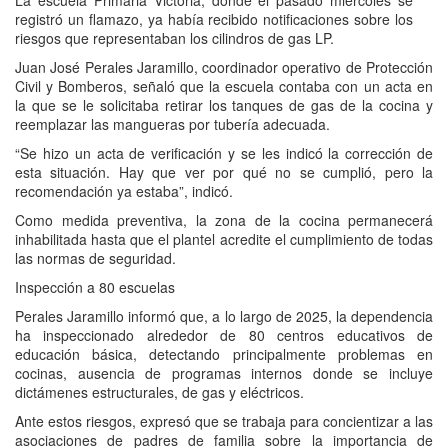
La escuela Primaria Victoria, donde el pasado miércoles se
registró un flamazo, ya había recibido notificaciones sobre los
riesgos que representaban los cilindros de gas LP.
Juan José Perales Jaramillo, coordinador operativo de Protección
Civil y Bomberos, señaló que la escuela contaba con un acta en
la que se le solicitaba retirar los tanques de gas de la cocina y
reemplazar las mangueras por tubería adecuada.
“Se hizo un acta de verificación y se les indicó la corrección de
esta situación. Hay que ver por qué no se cumplió, pero la
recomendación ya estaba”, indicó.
Como medida preventiva, la zona de la cocina permanecerá
inhabilitada hasta que el plantel acredite el cumplimiento de todas
las normas de seguridad.
Inspección a 80 escuelas
Perales Jaramillo informó que, a lo largo de 2025, la dependencia
ha inspeccionado alrededor de 80 centros educativos de
educación básica, detectando principalmente problemas en
cocinas, ausencia de programas internos donde se incluye
dictámenes estructurales, de gas y eléctricos.
Ante estos riesgos, expresó que se trabaja para concientizar a las
asociaciones de padres de familia sobre la importancia de