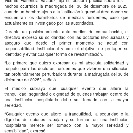
Vicente Plasencia Valadez, fijó su postura pública sobre los
hechos ocurridos la madrugada del 30 de diciembre de 2025,
cuando un hombre ajeno a la institución ingresó al área donde se
encuentran los dormitorios de médicas residentes, caso que
actualmente es investigado por las autoridades.
Durante un posicionamiento ante medios de comunicación, el
directivo expresó su solidaridad con las doctoras involucradas y
aseguró que desde el primer momento se actuó con
responsabilidad institucional y con el objetivo de proteger su
identidad y evitar cualquier forma de revictimización.
“Lo primero que quiero expresar es mi absoluta solidaridad y
respeto para las doctoras residentes que vivieron una situación
tan profundamente perturbadora durante la madrugada del 30 de
diciembre de 2025”, señaló.
El médico subrayó que cualquier evento que altere la
tranquilidad, seguridad o dignidad de quienes trabajan dentro de
una institución hospitalaria debe ser tomado con la mayor
seriedad.
“Cualquier evento que altere la tranquilidad, la seguridad o la
dignidad de quienes trabajan y se forman en una institución
hospitalaria merece ser tomado con la mayor seriedad y
sensibilidad”, expresó.