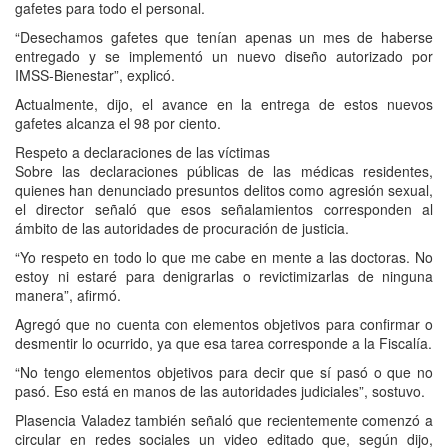
gafetes para todo el personal.
“Desechamos gafetes que tenían apenas un mes de haberse
entregado y se implementó un nuevo diseño autorizado por
IMSS-Bienestar”, explicó.
Actualmente, dijo, el avance en la entrega de estos nuevos
gafetes alcanza el 98 por ciento.
Respeto a declaraciones de las víctimas
Sobre las declaraciones públicas de las médicas residentes,
quienes han denunciado presuntos delitos como agresión sexual,
el director señaló que esos señalamientos corresponden al
ámbito de las autoridades de procuración de justicia.
“Yo respeto en todo lo que me cabe en mente a las doctoras. No
estoy ni estaré para denigrarlas o revictimizarlas de ninguna
manera”, afirmó.
Agregó que no cuenta con elementos objetivos para confirmar o
desmentir lo ocurrido, ya que esa tarea corresponde a la Fiscalía.
“No tengo elementos objetivos para decir que sí pasó o que no
pasó. Eso está en manos de las autoridades judiciales”, sostuvo.
Plasencia Valadez también señaló que recientemente comenzó a
circular en redes sociales un video editado que, según dijo,