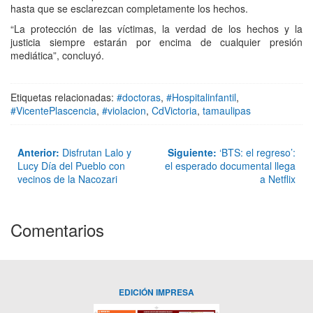
hasta que se esclarezcan completamente los hechos.
“La protección de las víctimas, la verdad de los hechos y la
justicia siempre estarán por encima de cualquier presión
mediática”, concluyó.
Etiquetas relacionadas:
#doctoras
,
#Hospitalinfantil
,
#VicentePlascencia
,
#violacion
,
CdVictoria
,
tamaulipas
Anterior:
Disfrutan Lalo y
Siguiente:
‘BTS: el regreso’:
Lucy Día del Pueblo con
el esperado documental llega
vecinos de la Nacozari
a Netflix
Comentarios
EDICIÓN IMPRESA