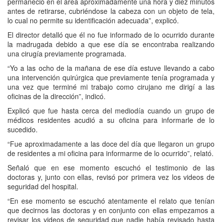
permaneció en el área aproximadamente una hora y diez minutos
antes de retirarse, cubriéndose la cabeza con un objeto de tela,
lo cual no permite su identificación adecuada”, explicó.
El director detalló que él no fue informado de lo ocurrido durante
la madrugada debido a que ese día se encontraba realizando
una cirugía previamente programada.
“Yo a las ocho de la mañana de ese día estuve llevando a cabo
una intervención quirúrgica que previamente tenía programada y
una vez que terminé mi trabajo como cirujano me dirigí a las
oficinas de la dirección”, indicó.
Explicó que fue hasta cerca del mediodía cuando un grupo de
médicos residentes acudió a su oficina para informarle de lo
sucedido.
“Fue aproximadamente a las doce del día que llegaron un grupo
de residentes a mi oficina para informarme de lo ocurrido”, relató.
Señaló que en ese momento escuchó el testimonio de las
doctoras y, junto con ellas, revisó por primera vez los videos de
seguridad del hospital.
“En ese momento se escuchó atentamente el relato que tenían
que decirnos las doctoras y en conjunto con ellas empezamos a
revisar los videos de seguridad que nadie había revisado hasta