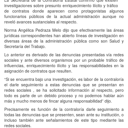
La Secretaria de la Contraloría Estatal confirmó que existen
investigaciones sobre presunto enriquecimiento ilícito y tráfico
de contratos donde aparecen como protagonistas algunos
funcionarios públicos de la actual administración aunque no
reveló avances sustanciales al respecto.
Norma Angélica Pedraza Melo dijo que efectivamente las áreas
jurídicas correspondientes han abierto líneas de investigación en
diversas áreas de la administración pública como son Salud y
Secretaría del Trabajo.
Lo anterior es derivado de las denuncias presentadas vía redes
sociales y ante diversos organismos por un probable tráfico de
influencias, enriquecimiento ilícito y las responsabilidades en la
asignación de contratos que resulten.
“Si se encuentra bajo una investigación, es labor de la contraloría
el darle seguimiento a estas denuncias que se presentan en
redes sociales , se ha solicitado información al respecto, pero
todo es parte de un debido proceso y no podemos hablar aún
más y mucho menos de fincar alguna responsabilidad” dijo.
Precisamente es función de la contraloría darle seguimiento a
todas las denuncias que se presenten, sean ante su institución, o
incluso también ante señalamientos de este tipo mediante las
redes sociales.