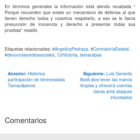
En términos generales la información está siendo recabada “
Porque recuerden que existe un mecanismo de defensa al que
tienen derecho todos y nosotros respetarlo, a eso se le llama
presunción de inocencia y derecho a presentar todas sus
pruebas” resaltó.
Etiquetas relacionadas:
#AngelicaPedraza
,
#ContraloríaEstatal
,
#denunciasredessociales
,
CdVictoria
,
tamaulipas
Anterior:
Histórica
Siguiente:
Luis Gerardo
participación de tenimesistas
Illoldi dice tener las manos
Tamaulipecos
limpias y ofrecerá cuentas
claras ante ataques
infundados
Comentarios