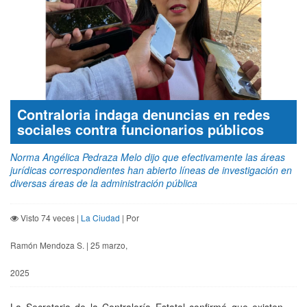
Contraloria indaga denuncias en redes
sociales contra funcionarios públicos
Norma Angélica Pedraza Melo dijo que efectivamente las áreas
jurídicas correspondientes han abierto líneas de investigación en
diversas áreas de la administración pública
Visto 74 veces |
La Ciudad
| Por
Ramón Mendoza S. | 25 marzo,
2025