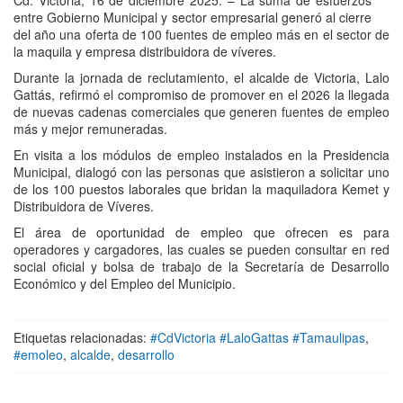
Cd. Victoria, 16 de diciembre 2025. – La suma de esfuerzos
entre Gobierno Municipal y sector empresarial generó al cierre
del año una oferta de 100 fuentes de empleo más en el sector de
la maquila y empresa distribuidora de víveres.
Durante la jornada de reclutamiento, el alcalde de Victoria, Lalo
Gattás, refirmó el compromiso de promover en el 2026 la llegada
de nuevas cadenas comerciales que generen fuentes de empleo
más y mejor remuneradas.
En visita a los módulos de empleo instalados en la Presidencia
Municipal, dialogó con las personas que asistieron a solicitar uno
de los 100 puestos laborales que bridan la maquiladora Kemet y
Distribuidora de Víveres.
El área de oportunidad de empleo que ofrecen es para
operadores y cargadores, las cuales se pueden consultar en red
social oficial y bolsa de trabajo de la Secretaría de Desarrollo
Económico y del Empleo del Municipio.
Etiquetas relacionadas:
#CdVictoria #LaloGattas #Tamaulipas
,
#emoleo
,
alcalde
,
desarrollo