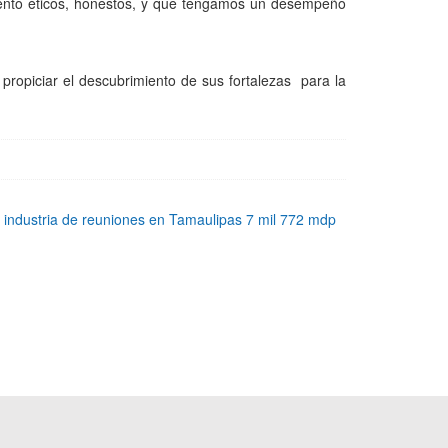
ento éticos, honestos, y que tengamos un desempeño
propiciar el descubrimiento de sus fortalezas para la
 industria de reuniones en Tamaulipas 7 mil 772 mdp