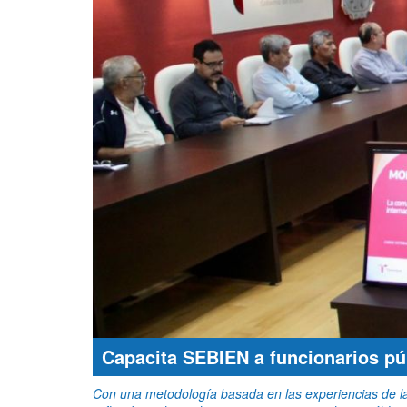
Capacita SEBIEN a funcionarios pú
Con una metodología basada en las experiencias de las