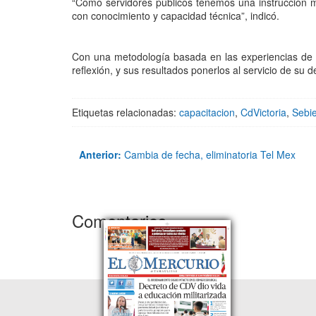
“Como servidores públicos tenemos una instrucción
con conocimiento y capacidad técnica”, indicó.
Con una metodología basada en las experiencias de la
reflexión, y sus resultados ponerlos al servicio de s
Etiquetas relacionadas:
capacitacion
,
CdVictoria
,
Sebi
Anterior:
Cambia de fecha, eliminatoria Tel Mex
Comentarios