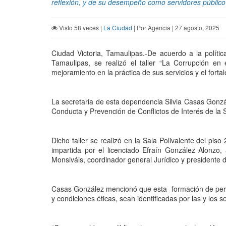
reflexión, y de su desempeño como servidores público
Visto 58 veces |
La Ciudad
| Por Agencia | 27 agosto, 2025
Ciudad Victoria, Tamaulipas.-De acuerdo a la polític
Tamaulipas, se realizó el taller “La Corrupción en 
mejoramiento en la práctica de sus servicios y el forta
La secretaria de esta dependencia Silvia Casas Gonzál
Conducta y Prevención de Conflictos de Interés de la
Dicho taller se realizó en la Sala Polivalente del pis
impartida por el licenciado Efraín González Alonzo
Monsiváis, coordinador general Jurídico y presidente 
Casas González mencionó que esta formación de person
y condiciones éticas, sean identificadas por las y lo