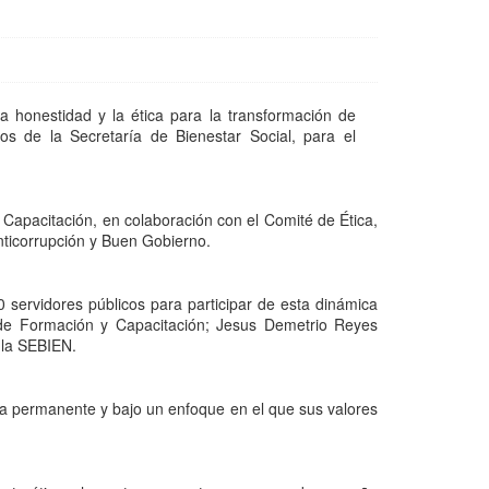
la honestidad y la ética para la transformación de
cos de la Secretaría de Bienestar Social, para el
 Capacitación, en colaboración con el Comité de Ética,
nticorrupción y Buen Gobierno.
50 servidores públicos para participar de esta dinámica
r de Formación y Capacitación; Jesus Demetrio Reyes
 la SEBIEN.
ra permanente y bajo un enfoque en el que sus valores