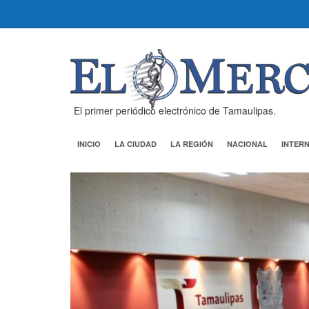
El primer periódico electrónico de Tamaulipas.
INICIO
LA CIUDAD
LA REGIÓN
NACIONAL
INTER