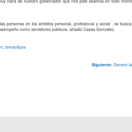
 muy clara de nuestro gobernador que nos pide seamos en todo mom
s personas en los ámbitos personal, profesional y social , se busca 
u desempeño como servidores públicos, añadió Casas González.
en
,
tamaulipas
Siguiente:
Generó la