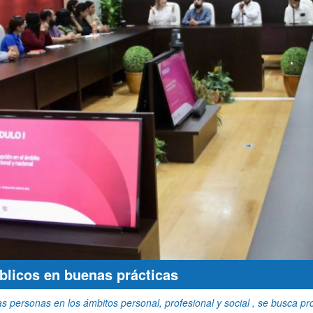
blicos en buenas prácticas
 personas en los ámbitos personal, profesional y social , se busca pro