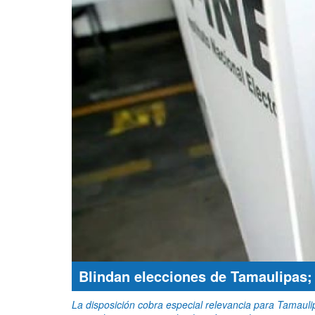
Blindan elecciones de Tamaulipas; 
La disposición cobra especial relevancia para Tamauli