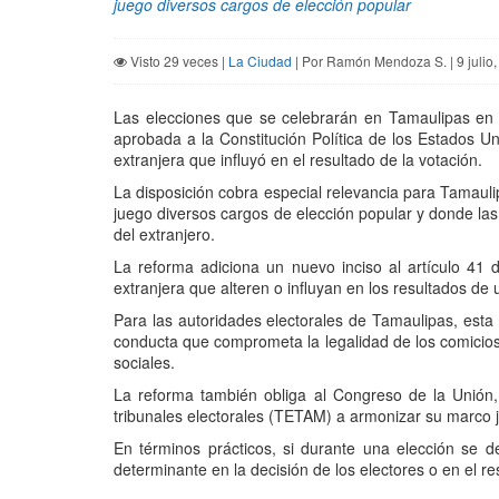
juego diversos cargos de elección popular
Visto 29 veces |
La Ciudad
| Por Ramón Mendoza S. | 9 julio
Las elecciones que se celebrarán en Tamaulipas en 
aprobada a la Constitución Política de los Estados Un
extranjera que influyó en el resultado de la votación.
La disposición cobra especial relevancia para Tamauli
juego diversos cargos de elección popular y donde las 
del extranjero.
La reforma adiciona un nuevo inciso al artículo 41 
extranjera que alteren o influyan en los resultados de 
Para las autoridades electorales de Tamaulipas, esta 
conducta que comprometa la legalidad de los comicios
sociales.
La reforma también obliga al Congreso de la Unión, a 
tribunales electorales (TETAM) a armonizar su marco ju
En términos prácticos, si durante una elección se 
determinante en la decisión de los electores o en el re