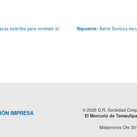
cas estériles para combatir el
Siguiente:
Astrid Sontoya esc
© 2026 D.R. Sociedad Cooper
IÓN IMPRESA
El Mercurio de Tamaulip
Matamoros Ote 301