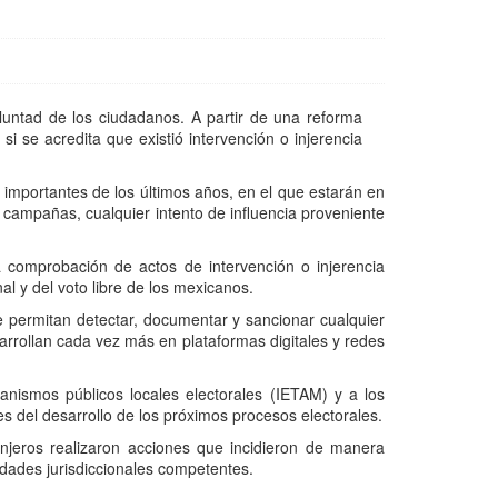
luntad de los ciudadanos. A partir de una reforma
i se acredita que existió intervención o injerencia
 importantes de los últimos años, en el que estarán en
s campañas, cualquier intento de influencia proveniente
a comprobación de actos de intervención o injerencia
al y del voto libre de los mexicanos.
ue permitan detectar, documentar y sancionar cualquier
rrollan cada vez más en plataformas digitales y redes
rganismos públicos locales electorales (IETAM) y a los
es del desarrollo de los próximos procesos electorales.
njeros realizaron acciones que incidieron de manera
ridades jurisdiccionales competentes.