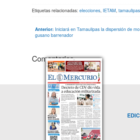
Etiquetas relacionadas:
elecciones
,
IETAM
,
tamaulipas
Anterior:
Iniciará en Tamaulipas la dispersión de mos
gusano barrenador
Comentarios
EDIC