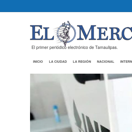
El primer periódico electrónico de Tamaulipas.
INICIO
LA CIUDAD
LA REGIÓN
NACIONAL
INTER