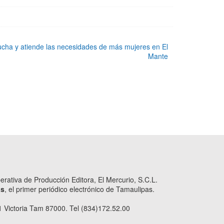
ucha y atiende las necesidades de más mujeres en El
Mante
ativa de Producción Editora, El Mercurio, S.C.L.
as
, el primer periódico electrónico de Tamaulipas.
 Victoria Tam 87000. Tel (834)172.52.00