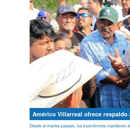
Américo Villarreal ofrece respaldo 
Desde el martes pasado, los inconformes mantienen bl