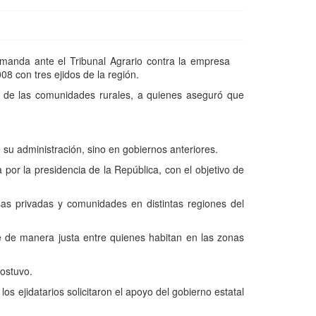
emanda ante el Tribunal Agrario contra la empresa
8 con tres ejidos de la región.
s de las comunidades rurales, a quienes aseguró que
e su administración, sino en gobiernos anteriores.
por la presidencia de la República, con el objetivo de
sas privadas y comunidades en distintas regiones del
se de manera justa entre quienes habitan en las zonas
ostuvo.
los ejidatarios solicitaron el apoyo del gobierno estatal