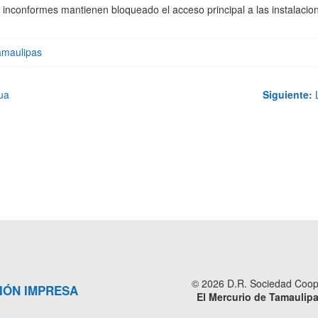
os inconformes mantienen bloqueado el acceso principal a las instalaci
amaulipas
ua
Siguiente:
L
© 2026 D.R. Sociedad Cooper
IÓN IMPRESA
El Mercurio de Tamaulip