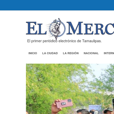
El primer periódico electrónico de Tamaulipas.
INICIO
LA CIUDAD
LA REGIÓN
NACIONAL
INTER