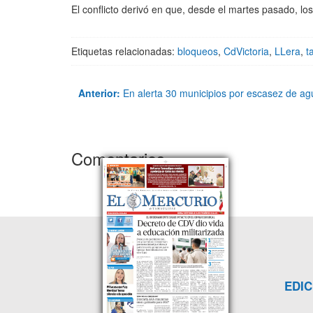
El conflicto derivó en que, desde el martes pasado, l
Etiquetas relacionadas:
bloqueos
,
CdVictoria
,
LLera
,
t
Anterior:
En alerta 30 municipios por escasez de ag
Comentarios
EDIC