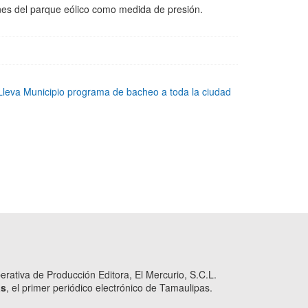
ones del parque eólico como medida de presión.
leva Municipio programa de bacheo a toda la ciudad
ativa de Producción Editora, El Mercurio, S.C.L.
as
, el primer periódico electrónico de Tamaulipas.