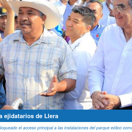
a ejidatarios de Llera
oqueado el acceso principal a las instalaciones del parque eólico co