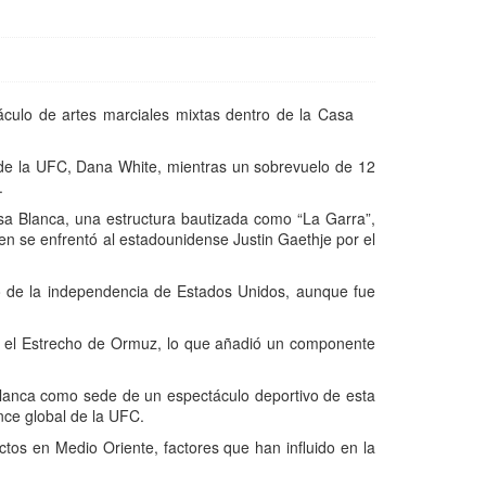
culo de artes marciales mixtas dentro de la Casa
de la UFC, Dana White, mientras un sobrevuelo de 12
.
asa Blanca, una estructura bautizada como “La Garra”,
ien se enfrentó al estadounidense Justin Gaethje por el
io de la independencia de Estados Unidos, aunque fue
n el Estrecho de Ormuz, lo que añadió un componente
 Blanca como sede de un espectáculo deportivo de esta
nce global de la UFC.
ctos en Medio Oriente, factores que han influido en la