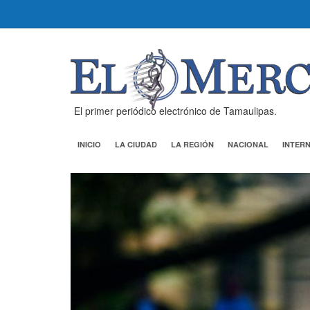
El primer periódico electrónico de Tamaulipas.
INICIO
LA CIUDAD
LA REGIÓN
NACIONAL
INTER