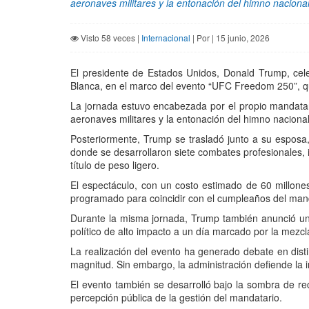
aeronaves militares y la entonación del himno nacional
Visto 58 veces |
Internacional
| Por | 15 junio, 2026
El presidente de Estados Unidos, Donald Trump, cel
Blanca, en el marco del evento “UFC Freedom 250”, que
La jornada estuvo encabezada por el propio mandata
aeronaves militares y la entonación del himno nacional 
Posteriormente, Trump se trasladó junto a su esposa,
donde se desarrollaron siete combates profesionales, i
título de peso ligero.
El espectáculo, con un costo estimado de 60 millone
programado para coincidir con el cumpleaños del man
Durante la misma jornada, Trump también anunció un
político de alto impacto a un día marcado por la mezcl
La realización del evento ha generado debate en dist
magnitud. Sin embargo, la administración defiende la i
El evento también se desarrolló bajo la sombra de rec
percepción pública de la gestión del mandatario.