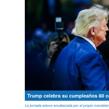
Trump celebra su cumpleaños 80 c
La jornada estuvo encabezada por el propio mandatar