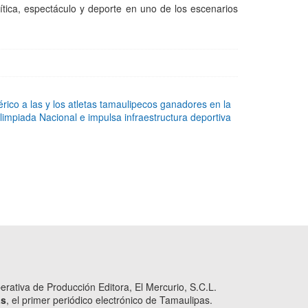
lítica, espectáculo y deporte en uno de los escenarios
co a las y los atletas tamaulipecos ganadores en la
limpiada Nacional e impulsa infraestructura deportiva
ativa de Producción Editora, El Mercurio, S.C.L.
as
, el primer periódico electrónico de Tamaulipas.