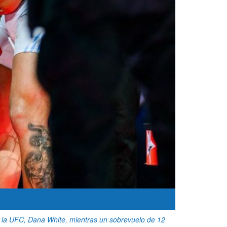
 la UFC, Dana White, mientras un sobrevuelo de 12