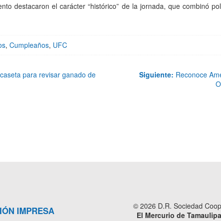
ento destacaron el carácter “histórico” de la jornada, que combinó po
os
,
Cumpleaños
,
UFC
 caseta para revisar ganado de
Siguiente:
Reconoce Améri
O
© 2026 D.R. Sociedad Cooper
IÓN IMPRESA
El Mercurio de Tamaulip