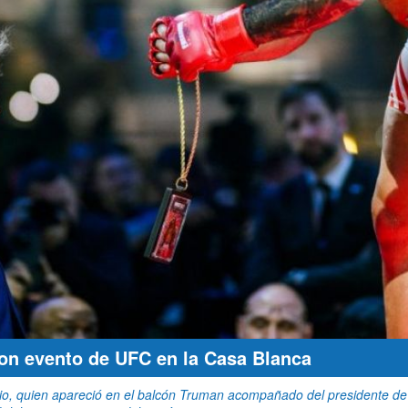
on evento de UFC en la Casa Blanca
io, quien apareció en el balcón Truman acompañado del presidente de