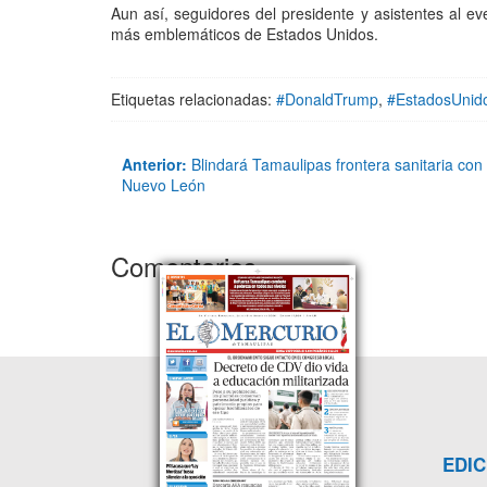
Aun así, seguidores del presidente y asistentes al ev
más emblemáticos de Estados Unidos.
Etiquetas relacionadas:
#DonaldTrump
,
#EstadosUnid
Anterior:
Blindará Tamaulipas frontera sanitaria con
Nuevo León
Comentarios
EDIC