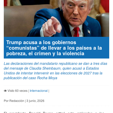
Trump acusa a los gobiernos
“comunistas” de llevar a los países a la
pobreza, el crimen y la violencia
Las declaraciones del mandatario republicano se dan a tres días
del mensaje de Claudia Sheinbaum, quien acusó a Estados
Unidos de intentar intervenir en las elecciones de 2027 tras la
publicación del caso Rocha Moya
Visto 60 veces |
Internacional
|
Por Redacción | 3 junio, 2026