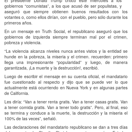
El presidente Donald Trump criticó este miércoles a los
gobiernos “comunistas”, a los que acusó de ser populistas, y
aseguró que siempre obtienen buenos resultados con los
votantes o, como ellos dirían, con el pueblo, pero sólo durante los
primeros años.
En un mensaje en Truth Social, el republicano aseguró que los
gobiernos de izquierda siempre terminan mal por el crimen,
pobreza y violencia.
“La violencia alcanza niveles nunca antes vistos y la entidad se
hunde en la pobreza, la miseria y el crimen. recuerden: primero
llega una impresionante “popularidad” y luego, de manera
garantizada, ¡La muerte y la destrucción!, escribió.
Luego de escribir el mensaje en su cuenta oficial, el mandatario
fue cuestionado al respecto y dijo que se puede ver lo que
actualmente está ocurriendo en Nueva York y en algunas partes
de California.
Les diría: “Van a tener renta gratis. Van a tener casas gratis. Van
a tener comida gratis. Van a tener todo gratis”. Pero, al final, eso
se termina y conduce a la muerte, la destrucción y la miseria el
100% de las veces”, señaló.
Las declaraciones del mandatario republicano se dan a tres días