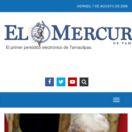
VIERNES, 7 DE AGOSTO DE 2026
El primer periódico electrónico de Tamaulipas.
Activar/
menú