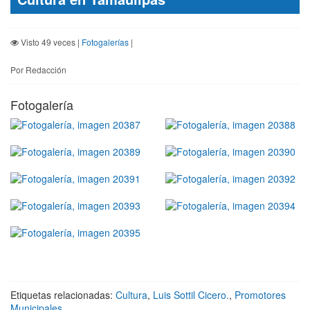
Visto 49 veces |
Fotogalerías
|
Por Redacción
Fotogalería
Etiquetas relacionadas:
Cultura
,
Luis Sottil Cicero.
,
Promotores
Municipales