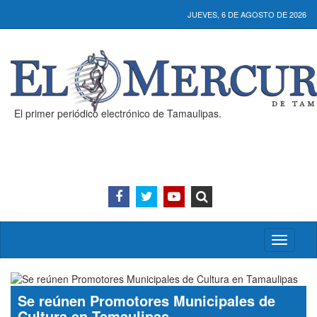
JUEVES, 6 DE AGOSTO DE 2026
El primer periódico electrónico de Tamaulipas.
Activar/
menú
Se reúnen Promotores Municipales de
Cultura en Tamaulipas