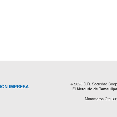
© 2026 D.R. Sociedad Cooper
IÓN IMPRESA
El Mercurio de Tamaulip
Matamoros Ote 301