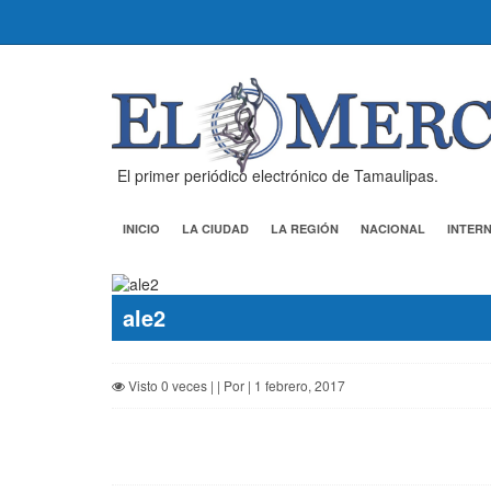
El primer periódico electrónico de Tamaulipas.
INICIO
LA CIUDAD
LA REGIÓN
NACIONAL
INTER
ale2
Visto 0 veces | | Por | 1 febrero, 2017