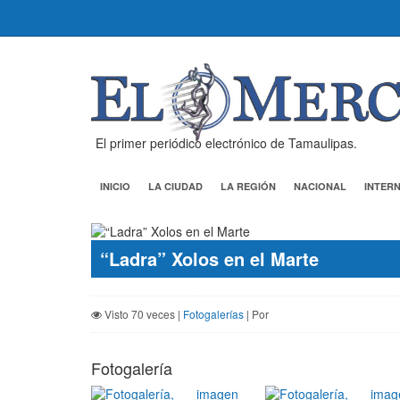
El primer periódico electrónico de Tamaulipas.
INICIO
LA CIUDAD
LA REGIÓN
NACIONAL
INTER
“Ladra” Xolos en el Marte
Visto 70 veces |
Fotogalerías
| Por
Fotogalería