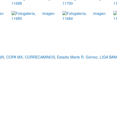
 MX
,
COPA MX
,
CORRECAMINOS
,
Estadio Marte R. Gómez
,
LIGA BA