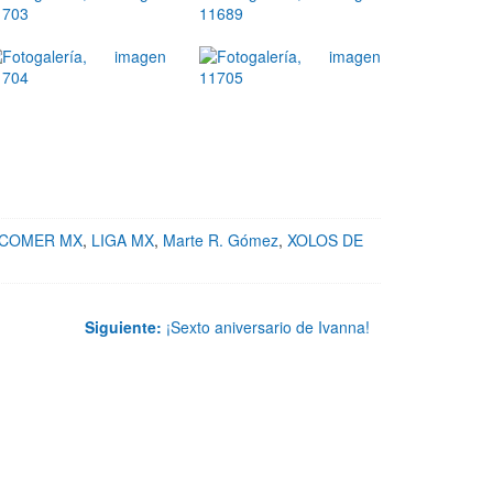
NCOMER MX
,
LIGA MX
,
Marte R. Gómez
,
XOLOS DE
Siguiente:
¡Sexto aniversario de Ivanna!