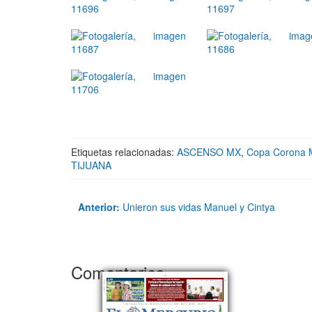
Etiquetas relacionadas:
ASCENSO MX
,
Copa Corona
TIJUANA
Anterior:
Unieron sus vidas Manuel y Cintya
Comentarios