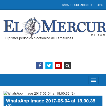
SÁBADO, 8 DE AGOSTO DE 2026
El primer periódico electrónico de Tamaulipas.
Activar/
menú
WhatsApp Image 2017-05-04 at 18.00.35
(2)