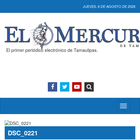
JUEVES, 6 DE AGOSTO DE 2026
El primer periódico electrónico de Tamaulipas.
Activar/
menú
DSC_0221