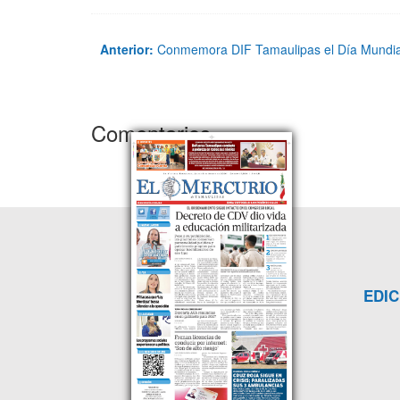
Anterior:
Conmemora DIF Tamaulipas el Día Mundia
Comentarios
EDIC