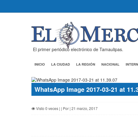
El primer periódico electrónico de Tamaulipas.
INICIO
LA CIUDAD
LA REGIÓN
NACIONAL
INTER
WhatsApp Image 2017-03-21 at 11.
Visto 0 veces | | Por | 21 marzo, 2017