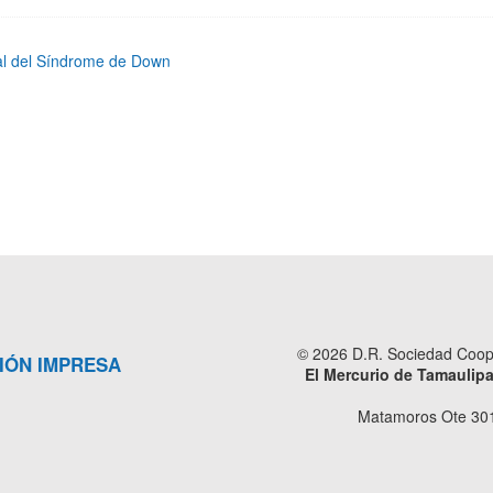
l del Síndrome de Down
© 2026 D.R. Sociedad Cooper
IÓN IMPRESA
El Mercurio de Tamaulip
Matamoros Ote 301