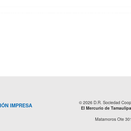
© 2026 D.R. Sociedad Cooper
IÓN IMPRESA
El Mercurio de Tamaulip
Matamoros Ote 301