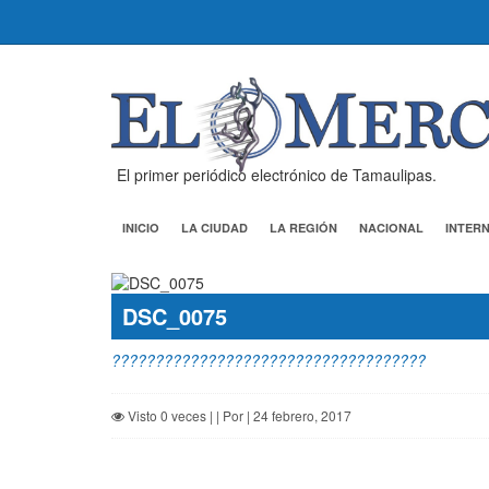
El primer periódico electrónico de Tamaulipas.
INICIO
LA CIUDAD
LA REGIÓN
NACIONAL
INTER
DSC_0075
????????????????????????????????????
Visto 0 veces | | Por | 24 febrero, 2017