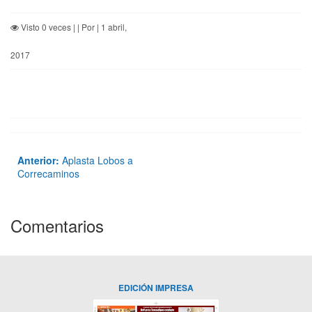
Visto 0 veces | | Por | 1 abril,
2017
Anterior:
Aplasta Lobos a
Correcaminos
Comentarios
EDICIÓN IMPRESA