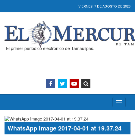
VIERNES, 7 DE AGOSTO DE 2026
El primer periódico electrónico de Tamaulipas.
Activar/
menú
WhatsApp Image 2017-04-01 at 19.37.24