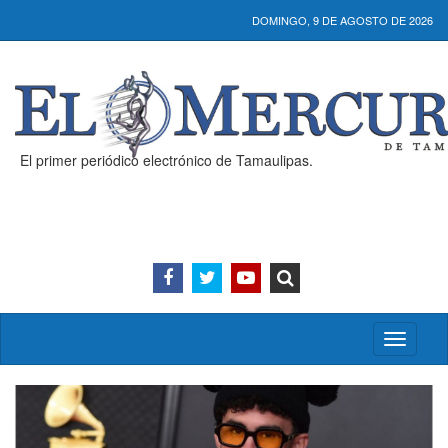
DOMINGO, 9 DE AGOSTO DE 2026
El primer periódico electrónico de Tamaulipas.
Activar/
menú