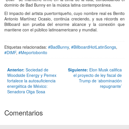
dominio de Bad Bunny en la música latina contemporánea.
El impacto del artista puertorriqueño, cuyo nombre real es Benito
Antonio Martínez Ocasio, continúa creciendo, y sus récords en
Billboard son prueba del enorme alcance y la conexión que
mantiene con el público latinoamericano y mundial.
Etiquetas relacionadas:
#BadBunny
,
#BillboardHotLatinSongs
,
#DtMF
,
#Meportobonito
Anterior:
Sociedad de
Siguiente:
Elon Musk califica
Woodside Energy y Pemex
el proyecto de ley fiscal de
fortalece la autosuficiencia
Trump de ‘abominación
energética de México:
repugnante’
Senadora Olga Sosa
Comentarios