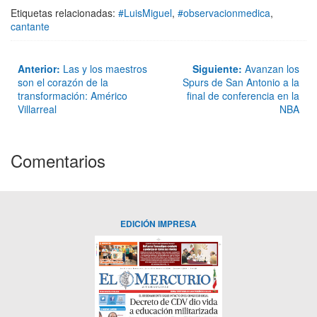
Etiquetas relacionadas:
#LuisMiguel
,
#observacionmedica
,
cantante
Anterior:
Las y los maestros
Siguiente:
Avanzan los
son el corazón de la
Spurs de San Antonio a la
transformación: Américo
final de conferencia en la
Villarreal
NBA
Comentarios
EDICIÓN IMPRESA