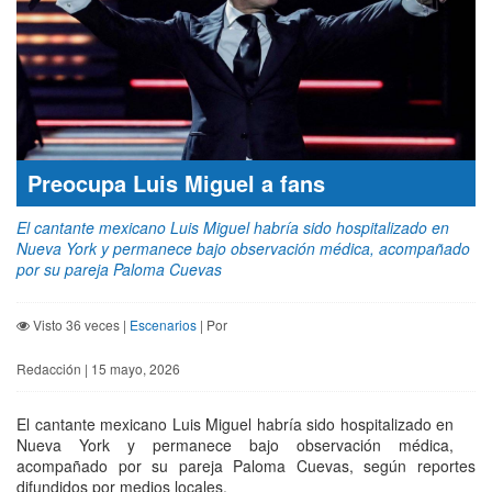
Preocupa Luis Miguel a fans
El cantante mexicano Luis Miguel habría sido hospitalizado en
Nueva York y permanece bajo observación médica, acompañado
por su pareja Paloma Cuevas
Visto 36 veces |
Escenarios
| Por
Redacción | 15 mayo, 2026
El cantante mexicano Luis Miguel habría sido hospitalizado en
Nueva York y permanece bajo observación médica,
acompañado por su pareja Paloma Cuevas, según reportes
difundidos por medios locales.