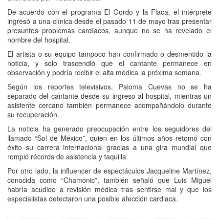
De acuerdo con el programa El Gordo y la Flaca, el intérprete
ingresó a una clínica desde el pasado 11 de mayo tras presentar
presuntos problemas cardíacos, aunque no se ha revelado el
nombre del hospital.
El artista o su equipo tampoco han confirmado o desmentido la
noticia, y solo trascendió que el cantante permanece en
observación y podría recibir el alta médica la próxima semana.
Según los reportes televisivos, Paloma Cuevas no se ha
separado del cantante desde su ingreso al hospital, mientras un
asistente cercano también permanece acompañándolo durante
su recuperación.
La noticia ha generado preocupación entre los seguidores del
llamado “Sol de México”, quien en los últimos años retomó con
éxito su carrera internacional gracias a una gira mundial que
rompió récords de asistencia y taquilla.
Por otro lado, la influencer de espectáculos Jacqueline Martínez,
conocida como “Chamonic”, también señaló que Luis Miguel
habría acudido a revisión médica tras sentirse mal y que los
especialistas detectaron una posible afección cardiaca.