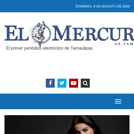
DOMINGO, 9 DE AGOSTO DE 2026
El primer periódico electrónico de Tamaulipas.
Activar/
menú