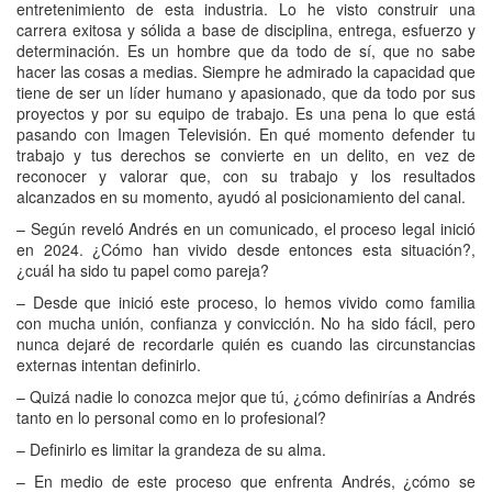
entretenimiento de esta industria. Lo he visto construir una
carrera exitosa y sólida a base de disciplina, entrega, esfuerzo y
determinación. Es un hombre que da todo de sí, que no sabe
hacer las cosas a medias. Siempre he admirado la capacidad que
tiene de ser un líder humano y apasionado, que da todo por sus
proyectos y por su equipo de trabajo. Es una pena lo que está
pasando con Imagen Televisión. En qué momento defender tu
trabajo y tus derechos se convierte en un delito, en vez de
reconocer y valorar que, con su trabajo y los resultados
alcanzados en su momento, ayudó al posicionamiento del canal.
– Según reveló Andrés en un comunicado, el proceso legal inició
en 2024. ¿Cómo han vivido desde entonces esta situación?,
¿cuál ha sido tu papel como pareja?
– Desde que inició este proceso, lo hemos vivido como familia
con mucha unión, confianza y convicción. No ha sido fácil, pero
nunca dejaré de recordarle quién es cuando las circunstancias
externas intentan definirlo.
– Quizá nadie lo conozca mejor que tú, ¿cómo definirías a Andrés
tanto en lo personal como en lo profesional?
– Definirlo es limitar la grandeza de su alma.
– En medio de este proceso que enfrenta Andrés, ¿cómo se