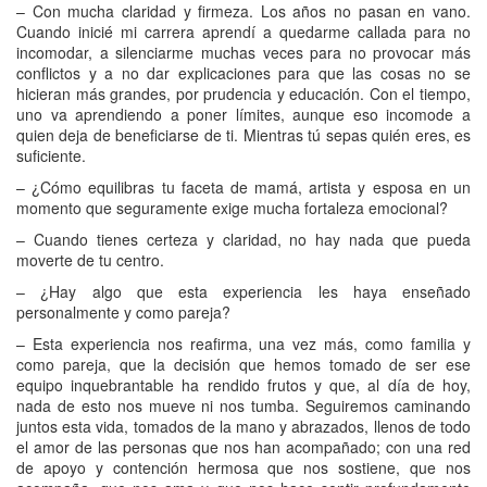
– Con mucha claridad y firmeza. Los años no pasan en vano.
Cuando inicié mi carrera aprendí a quedarme callada para no
incomodar, a silenciarme muchas veces para no provocar más
conflictos y a no dar explicaciones para que las cosas no se
hicieran más grandes, por prudencia y educación. Con el tiempo,
uno va aprendiendo a poner límites, aunque eso incomode a
quien deja de beneficiarse de ti. Mientras tú sepas quién eres, es
suficiente.
– ¿Cómo equilibras tu faceta de mamá, artista y esposa en un
momento que seguramente exige mucha fortaleza emocional?
– Cuando tienes certeza y claridad, no hay nada que pueda
moverte de tu centro.
– ¿Hay algo que esta experiencia les haya enseñado
personalmente y como pareja?
– Esta experiencia nos reafirma, una vez más, como familia y
como pareja, que la decisión que hemos tomado de ser ese
equipo inquebrantable ha rendido frutos y que, al día de hoy,
nada de esto nos mueve ni nos tumba. Seguiremos caminando
juntos esta vida, tomados de la mano y abrazados, llenos de todo
el amor de las personas que nos han acompañado; con una red
de apoyo y contención hermosa que nos sostiene, que nos