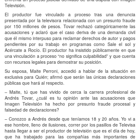
Televisión.
El productor fue vinculado a proceso tras una denuncia
presentada por la televisora relacionada con un presunto fraude
por 150 millones de pesos. Tovar rechazó categóricamente las
acusaciones y aclaró que el caso deriva de una demanda civil
que él mismo interpuso para reclamar derechos de autor y pagos
pendientes por su trabajo en programas como Sale el sol y
Acércate a Rocío. El productor ha insistido públicamente en que
una vinculación a proceso “no significa culpabilidad” y que cuenta
con recursos legales para demostrar su posición.
Su esposa, Maite Perroni, accedió a hablar de la situación en
exclusiva para Quién; afirmó que serán las únicas declaraciones
públicas que hará al respecto.
– Maite, tú que has vivido de cerca la carrera profesional de
Andrés Tovar, ¿cuál es tu opinión ante las acusaciones que
Imagen Televisión ha hecho por presunto fraude procesal y
falsedad de declaraciones?
– Conozco a Andrés desde que teníamos 18 y 20 años. Yo vi a
ese hombre, lleno de ilusiones, correr por los pasillos de Televisa
hasta llegar a ser el productor de televisión que es el día de hoy,
que ha trabajado para las compañías más importantes de