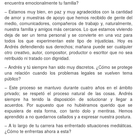
encuentra emocionalmente tu familia?
– Estamos muy bien, en paz y muy agradecidos con la cantidad
de amor y muestras de apoyo que hemos recibido de gente del
medio, comunicadores, compañeros de trabajo y, naturalmente,
nuestra familia y amigos más cercanos. Lo que estamos viviendo
deja de ser un tema personal y se convierte en una voz para
todos los que experimentan este tipo de injusticias. Hoy es
Andrés defendiendo sus derechos; mañana puede ser cualquier
otro creativo, autor, compositor, productor o escritor que no sea
retribuido ni tratado con dignidad.
– Andrés y tú siempre han sido muy discretos. ¿Cómo se protege
una relación cuando los problemas legales se vuelven tema
público?
– Este proceso se mantuvo durante cuatro años en el ámbito
privado; se respetó el proceso natural de las cosas. Andrés
siempre ha tenido la disposición de solucionar y llegar a
acuerdos. Por supuesto que no hubiéramos querido que se
expusiera de esta forma, con tanto dolo y mentiras. Hemos
aprendido a no quedarnos callados y a expresar nuestra postura.
– A lo largo de tu carrera has enfrentado situaciones mediáticas.
¿Cómo te enfrentas ahora a esta?