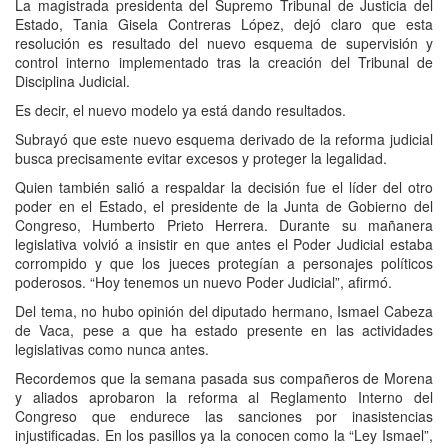
La magistrada presidenta del Supremo Tribunal de Justicia del
Estado, Tania Gisela Contreras López, dejó claro que esta
resolución es resultado del nuevo esquema de supervisión y
control interno implementado tras la creación del Tribunal de
Disciplina Judicial.
Es decir, el nuevo modelo ya está dando resultados.
Subrayó que este nuevo esquema derivado de la reforma judicial
busca precisamente evitar excesos y proteger la legalidad.
Quien también salió a respaldar la decisión fue el líder del otro
poder en el Estado, el presidente de la Junta de Gobierno del
Congreso, Humberto Prieto Herrera. Durante su mañanera
legislativa volvió a insistir en que antes el Poder Judicial estaba
corrompido y que los jueces protegían a personajes políticos
poderosos. “Hoy tenemos un nuevo Poder Judicial”, afirmó.
Del tema, no hubo opinión del diputado hermano, Ismael Cabeza
de Vaca, pese a que ha estado presente en las actividades
legislativas como nunca antes.
Recordemos que la semana pasada sus compañeros de Morena
y aliados aprobaron la reforma al Reglamento Interno del
Congreso que endurece las sanciones por inasistencias
injustificadas. En los pasillos ya la conocen como la “Ley Ismael”,