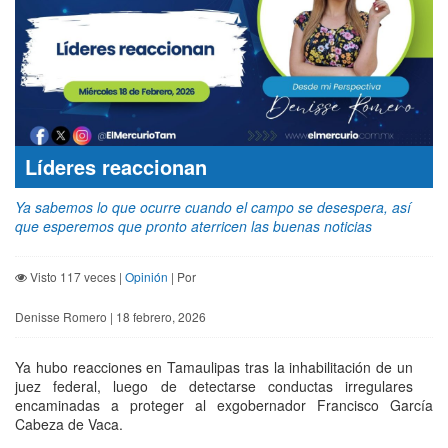
Líderes reaccionan
Ya sabemos lo que ocurre cuando el campo se desespera, así
que esperemos que pronto aterricen las buenas noticias
Visto 117 veces |
Opinión
| Por
Denisse Romero | 18 febrero, 2026
Ya hubo reacciones en Tamaulipas tras la inhabilitación de un
juez federal, luego de detectarse conductas irregulares
encaminadas a proteger al exgobernador Francisco García
Cabeza de Vaca.