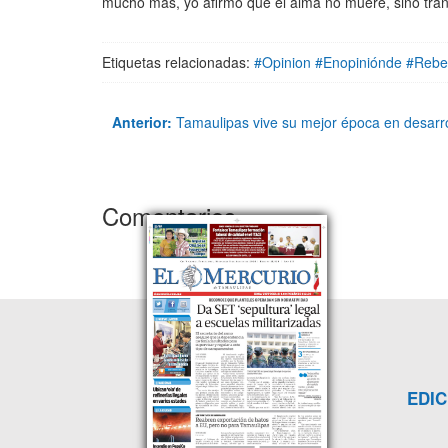
mucho más, yo afirmo que el alma no muere, sino tra
Etiquetas relacionadas:
#Opinion #Enopiniónde #Rebe
Anterior:
Tamaulipas vive su mejor época en desarr
Comentarios
EDIC