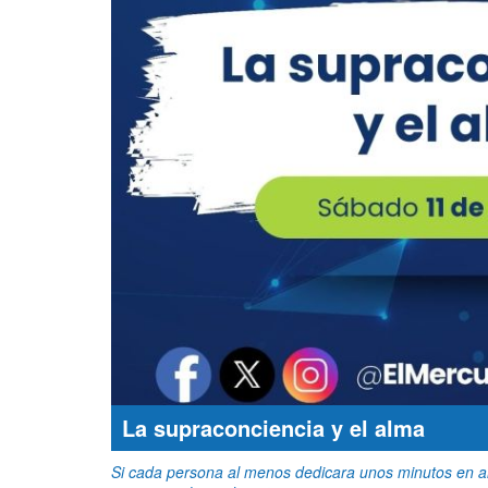
La supraconciencia y el alma
Si cada persona al menos dedicara unos minutos en ana