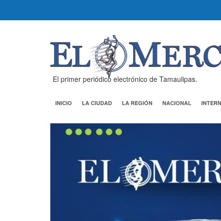
El primer periódico electrónico de Tamaulipas.
INICIO
LA CIUDAD
LA REGIÓN
NACIONAL
INTER