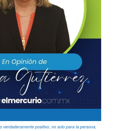
o verdaderamente positivo, no solo para la persona,