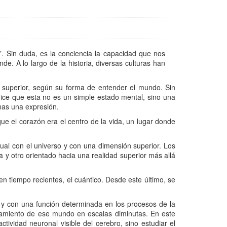
 Sin duda, es la conciencia la capacidad que nos
e. A lo largo de la historia, diversas culturas han
ad superior, según su forma de entender el mundo. Sin
ice que esta no es un simple estado mental, sino una
enas una expresión.
ue el corazón era el centro de la vida, un lugar donde
dual con el universo y con una dimensión superior. Los
a y otro orientado hacia una realidad superior más allá
 en tiempo recientes, el cuántico. Desde este último, se
s y con una función determinada en los procesos de la
ortamiento de ese mundo en escalas diminutas. En este
tividad neuronal visible del cerebro, sino estudiar el