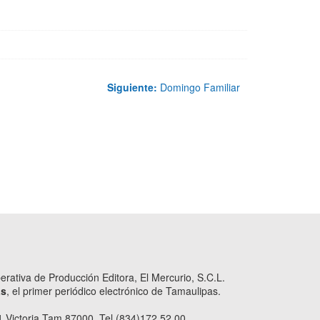
Siguiente:
Domingo Familiar
ativa de Producción Editora, El Mercurio, S.C.L.
as
, el primer periódico electrónico de Tamaulipas.
 Victoria Tam 87000. Tel (834)172.52.00