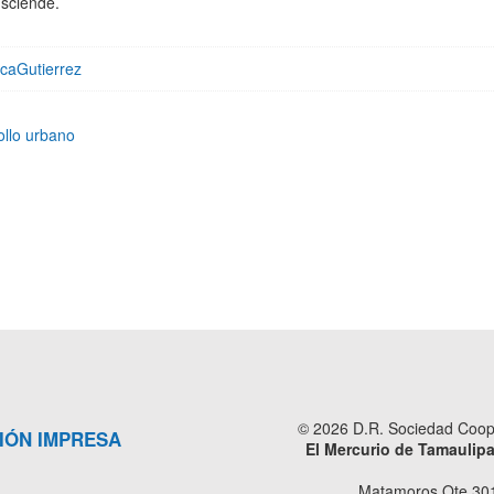
nsciende.
caGutierrez
ollo urbano
© 2026 D.R. Sociedad Cooper
IÓN IMPRESA
El Mercurio de Tamaulip
Matamoros Ote 301