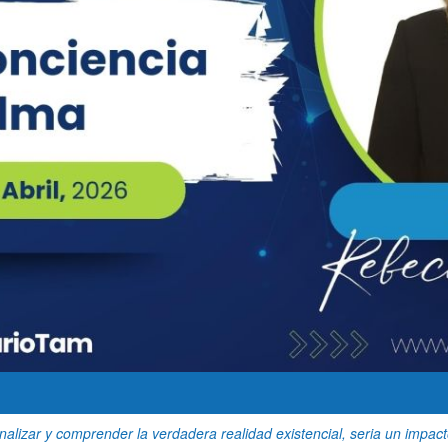
lizar y comprender la verdadera realidad existencial, seria un impact