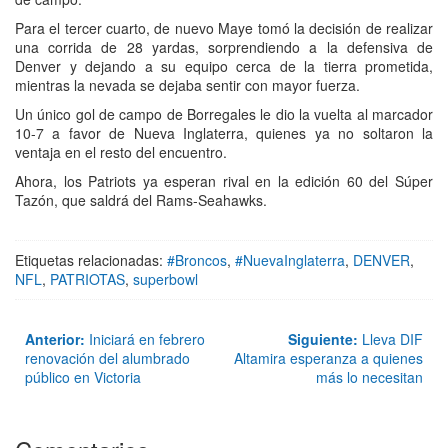
Para el tercer cuarto, de nuevo Maye tomó la decisión de realizar
una corrida de 28 yardas, sorprendiendo a la defensiva de
Denver y dejando a su equipo cerca de la tierra prometida,
mientras la nevada se dejaba sentir con mayor fuerza.
Un único gol de campo de Borregales le dio la vuelta al marcador
10-7 a favor de Nueva Inglaterra, quienes ya no soltaron la
ventaja en el resto del encuentro.
Ahora, los Patriots ya esperan rival en la edición 60 del Súper
Tazón, que saldrá del Rams-Seahawks.
Etiquetas relacionadas:
#Broncos
,
#NuevaInglaterra
,
DENVER
,
NFL
,
PATRIOTAS
,
superbowl
Anterior:
Iniciará en febrero
Siguiente:
Lleva DIF
renovación del alumbrado
Altamira esperanza a quienes
público en Victoria
más lo necesitan