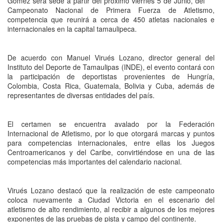
Gómez será sede a partir del próximo viernes 5 de Junio, del
Campeonato Nacional de Primera Fuerza de Atletismo,
competencia que reunirá a cerca de 450 atletas nacionales e
internacionales en la capital tamaulipeca.
De acuerdo con Manuel Virués Lozano, director general del
Instituto del Deporte de Tamaulipas (INDE), el evento contará con
la participación de deportistas provenientes de Hungría,
Colombia, Costa Rica, Guatemala, Bolivia y Cuba, además de
representantes de diversas entidades del país.
El certamen se encuentra avalado por la Federación
Internacional de Atletismo, por lo que otorgará marcas y puntos
para competencias internacionales, entre ellas los Juegos
Centroamericanos y del Caribe, convirtiéndose en una de las
competencias más importantes del calendario nacional.
Virués Lozano destacó que la realización de este campeonato
coloca nuevamente a Ciudad Victoria en el escenario del
atletismo de alto rendimiento, al recibir a algunos de los mejores
exponentes de las pruebas de pista y campo del continente.