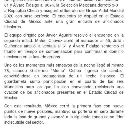
61 y Álvaro Fidalgo al 90+4, la Selección Mexicana derrotó 3-0
a República Checa y aseguró el liderato del Grupo A del Mundial
2026 con paso perfecto. El encuentro se disputó en el Estadio
Ciudad de México ante una gran entrada de aficionados
tricolores.
El equipo dirigido por Javier Aguirre resolvió el encuentro en la
segunda mitad. Mateo Chávez abrió el marcador al 55, Julián
Quiñones amplió la ventaja al 61 y Álvaro Fidalgo sentenció el
triunfo en tiempo de compensación para confirmar el dominio
mexicano en la fase de grupos.
Uno de los momentos más emotivos de la noche llegó al minuto
78, cuando Guillermo “Memo” Ochoa ingresó de cambio,
convirtiéndose en protagonista de un hecho histórico. El
guardameta sumó participación en el cuarto de los seis
Mundiales para los que ha sido convocado, recibiendo una
ovación de los aficionados presentes en el Estadio Ciudad de
México.
Con este resultado, México cerró la primera fase con nueve
puntos de nueve posibles, mantuvo su portería en cero durante
toda la fase de grupos y avanzó a la siguiente ronda como líder
indiscutible del sector.