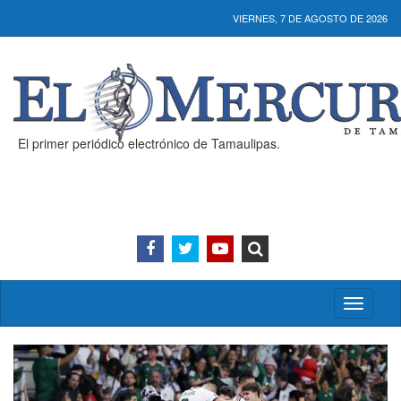
VIERNES, 7 DE AGOSTO DE 2026
El primer periódico electrónico de Tamaulipas.
Activar/
menú