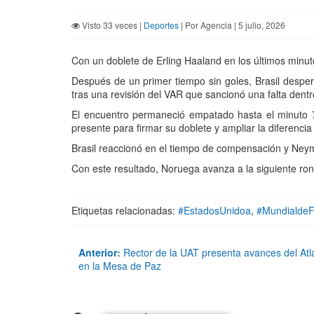
Visto 33 veces |
Deportes
| Por Agencia | 5 julio, 2026
Con un doblete de Erling Haaland en los últimos minuto
Después de un primer tiempo sin goles, Brasil desper
tras una revisión del VAR que sancionó una falta dentr
El encuentro permaneció empatado hasta el minuto 7
presente para firmar su doblete y ampliar la diferencia
Brasil reaccionó en el tiempo de compensación y Neyma
Con este resultado, Noruega avanza a la siguiente ron
Etiquetas relacionadas:
#EstadosUnidoa
,
#MundialdeF
Anterior:
Rector de la UAT presenta avances del Atl
en la Mesa de Paz