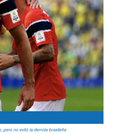
 pero no evitó la derrota brasileña