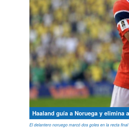
Haaland guía a Noruega y elimina a
El delantero noruego marcó dos goles en la recta fina