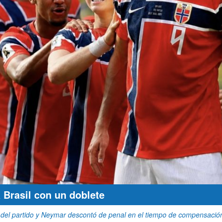
 Brasil con un doblete
l del partido y Neymar descontó de penal en el tiempo de compensación,