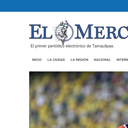
El primer periódico electrónico de Tamaulipas.
INICIO
LA CIUDAD
LA REGIÓN
NACIONAL
INTER