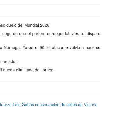
enso duelo del Mundial 2026.
 luego de que el portero noruego detuviera el disparo
 Noruega. Ya en el 90, el atacante volvió a hacerse
 marcador.
il queda eliminado del torneo.
uerza Lalo Gattás conservación de calles de Victoria