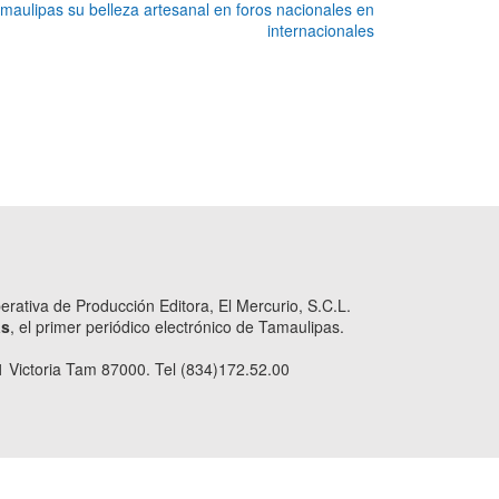
aulipas su belleza artesanal en foros nacionales en
internacionales
ativa de Producción Editora, El Mercurio, S.C.L.
as
, el primer periódico electrónico de Tamaulipas.
 Victoria Tam 87000. Tel (834)172.52.00