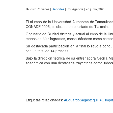
Visto 70 veces |
Deportes
| Por Agencia | 20 junio, 2025
El alumno de la Universidad Autónoma de Tamaulipas 
CONADE 2025, celebrada en el estado de Tlaxcala.
Originario de Ciudad Victoria y actual alumno de la U
menos de 60 kilogramos, consolidándose como campeón
Su destacada participación en la final lo llevó a conq
con un total de 14 preseas.
Bajo la dirección técnica de su entrenadora Cecilia
académica con una destacada trayectoria como judoca, 
Etiquetas relacionadas:
#EduardoSagastegui
,
#Olimpi