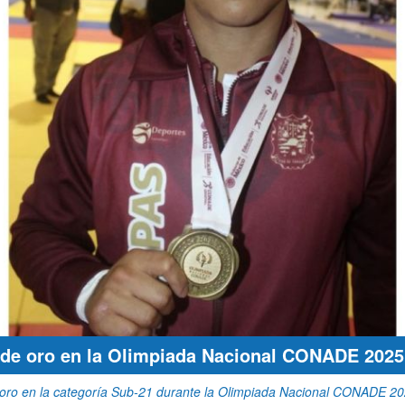
 de oro en la Olimpiada Nacional CONADE 2025
 oro en la categoría Sub-21 durante la Olimpiada Nacional CONADE 202