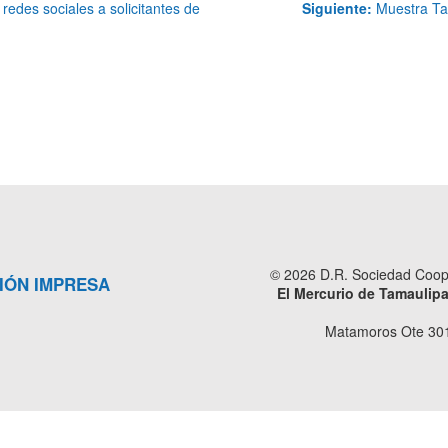
redes sociales a solicitantes de
Siguiente:
Muestra Tam
© 2026 D.R. Sociedad Cooper
IÓN IMPRESA
El Mercurio de Tamaulip
Matamoros Ote 301