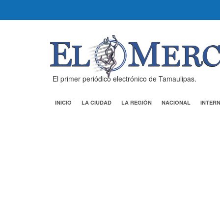
El primer periódico electrónico de Tamaulipas.
INICIO
LA CIUDAD
LA REGIÓN
NACIONAL
INTER