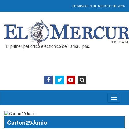
DOMINGO, 9 DE AGOSTO DE 2026
El primer periódico electrónico de Tamaulipas.
Activar/
menú
Carton29Junio