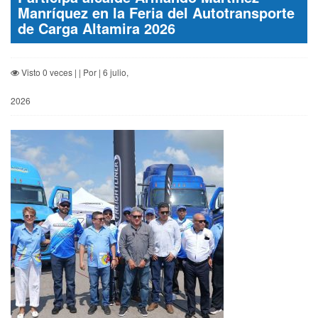
Manríquez en la Feria del Autotransporte
de Carga Altamira 2026
Visto 0 veces | | Por | 6 julio,
2026