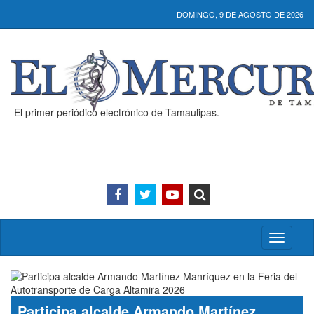
DOMINGO, 9 DE AGOSTO DE 2026
El primer periódico electrónico de Tamaulipas.
Activar/
menú
Participa alcalde Armando Martínez