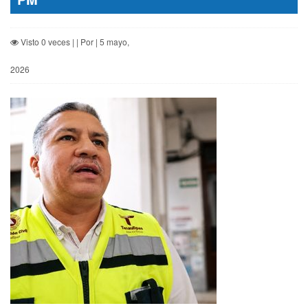
Visto 0 veces | | Por | 5 mayo,
2026