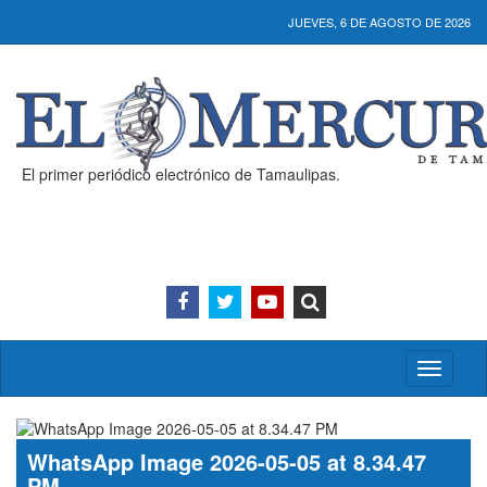
JUEVES, 6 DE AGOSTO DE 2026
El primer periódico electrónico de Tamaulipas.
Activar/
menú
WhatsApp Image 2026-05-05 at 8.34.47
PM