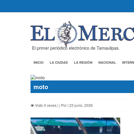
El primer periódico electrónico de Tamaulipas.
INICIO
LA CIUDAD
LA REGIÓN
NACIONAL
INTER
moto
Visto 0 veces | | Por | 23 junio, 2026