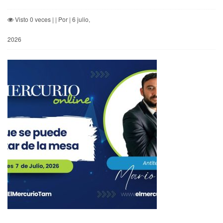
Visto 0 veces | | Por | 6 julio,
2026